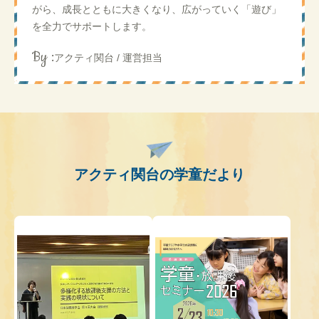
がら、成長とともに大きくなり、広がっていく「遊び」
を全力でサポートします。
By :
アクティ関台 / 運営担当
アクティ関台の学童だより