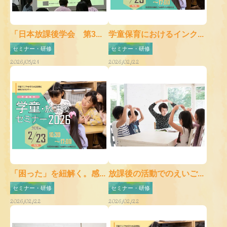
「日本放課後学会 第3...
学童保育におけるインク...
セミナー・研修
セミナー・研修
2026/05/21
2026/02/22
「困った」を紐解く。感...
放課後の活動でのえいご...
セミナー・研修
セミナー・研修
2026/02/22
2026/02/22