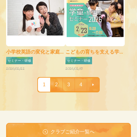
小学校英語の変化と家庭...
こどもの育ちを支える学...
セミナー・研修
セミナー・研修
2026/02/22
2026/02/13
1
2
3
4
クラブご紹介一覧へ