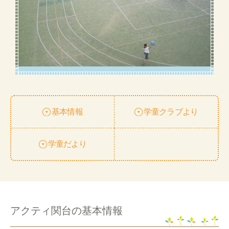
基本情報
学童クラブより
学童だより
アクティ関台の基本情報