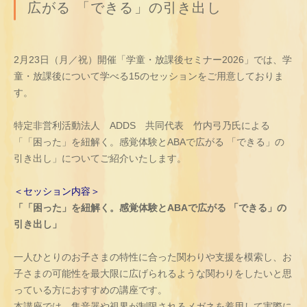
広がる 「できる」の引き出し
2月23日（月／祝）開催「学童・放課後セミナー2026」では、学
童・放課後について学べる15のセッションをご用意しておりま
す。
特定非営利活動法人 ADDS 共同代表 竹内弓乃氏による
「「困った」を紐解く。感覚体験とABAで広がる 「できる」の
引き出し」についてご紹介いたします。
＜セッション内容＞
「「困った」を紐解く。感覚体験とABAで広がる 「できる」の
引き出し」
一人ひとりのお子さまの特性に合った関わりや支援を模索し、お
子さまの可能性を最大限に広げられるような関わりをしたいと思
っている方におすすめの講座です。
本講座では、集音器や視界が制限されるメガネを着用して実際に