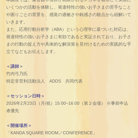
いくつかの活動を体験し、発達特性の強いお子さまの苦手なこと
や困りごとの背景を、感覚の過敏さや鈍感さの観点から紐解いて
いきます。
また、応用行動分析学（ABA）という心理学に基づいた対応は、
発達特性の強いお子さまに有効であると実証されており、お子さ
まの行動の捉え方や具体的な解決策を見付けるための実践的な手
立てなどもお伝えします。
＜講師＞
竹内弓乃氏
特定非営利活動法人 ADDS 共同代表
＜セッション日時＞
2026年2月23日（月/祝）15:00~16:00（第２会場） ※事前申込
者優先
＜開催場所＞
「KANDA SQUARE ROOM／CONFERENCE」