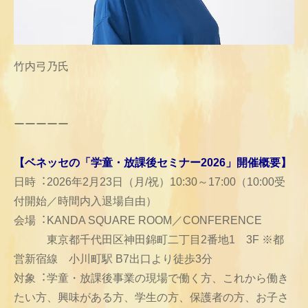
竹内弓乃氏
ーーーーー
【ベネッセの「学童・放課後セミナー2026」開催概要】
日時︓2026年2月23日（月/祝）10:30～17:00（10:00受
付開始／時間内入退場自由）
会場︓KANDA SQUARE ROOM／CONFERENCE
東京都千代田区神田錦町二丁目2番地1 3F ※都
営新宿線 小川町駅 B7出口より徒歩3分
対象︓学童・放課後事業の現場で働く方、これから働き
たい方、興味がある方、学生の方、保護者の方、お子さ