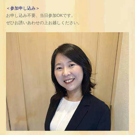
＜参加申し込み＞
お申し込み不要、当日参加OKです。
ぜひお誘いあわせの上お越しください。