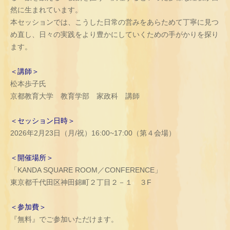
然に生まれています。
本セッションでは、こうした日常の営みをあらためて丁寧に見つ
め直し、日々の実践をより豊かにしていくための手がかりを探り
ます。
＜講師＞
松本歩子氏
京都教育大学 教育学部 家政科 講師
＜セッション日時＞
2026年2月23日（月/祝）16:00~17:00（第４会場）
＜開催場所＞
「KANDA SQUARE ROOM／CONFERENCE」
東京都千代田区神田錦町２丁目２－１ ３F
＜参加費＞
『無料』でご参加いただけます。