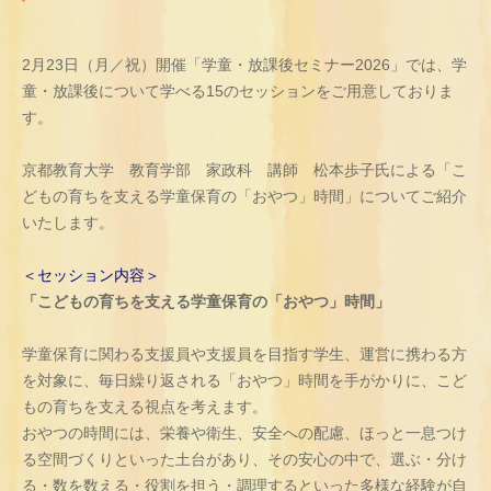
2月23日（月／祝）開催「学童・放課後セミナー2026」では、学
童・放課後について学べる15のセッションをご用意しておりま
す。
京都教育大学 教育学部 家政科 講師 松本歩子氏による「こ
どもの育ちを支える学童保育の「おやつ」時間」についてご紹介
いたします。
＜セッション内容＞
「こどもの育ちを支える学童保育の「おやつ」時間」
学童保育に関わる支援員や支援員を目指す学生、運営に携わる方
を対象に、毎日繰り返される「おやつ」時間を手がかりに、こど
もの育ちを支える視点を考えます。
おやつの時間には、栄養や衛生、安全への配慮、ほっと一息つけ
る空間づくりといった土台があり、その安心の中で、選ぶ・分け
る・数を数える・役割を担う・調理するといった多様な経験が自