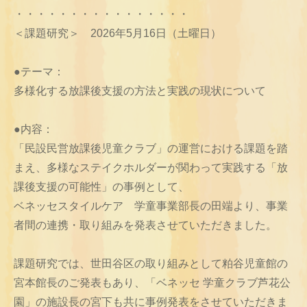
・・・・・・・・・・・・・・・・
＜課題研究＞ 2026年5月16日（土曜日）
●テーマ：
多様化する放課後支援の方法と実践の現状について
●内容：
「民設民営放課後児童クラブ」の運営における課題を踏
まえ、多様なステイクホルダーが関わって実践する「放
課後支援の可能性」の事例として、
ベネッセスタイルケア 学童事業部長の田端より、事業
者間の連携・取り組みを発表させていただきました。
課題研究では、世田谷区の取り組みとして粕谷児童館の
宮本館長のご発表もあり、「ベネッセ 学童クラブ芦花公
園」の施設長の宮下も共に事例発表をさせていただきま