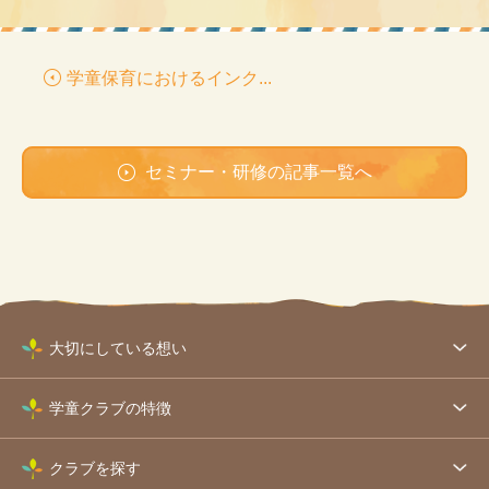
学童保育におけるインク...
セミナー・研修の記事一覧へ
大切にしている想い
学童クラブの特徴
クラブを探す