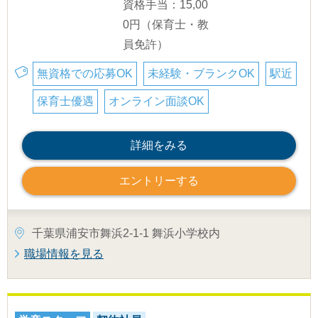
資格手当：15,00
0円（保育士・教
員免許）
無資格での応募OK
未経験・ブランクOK
駅近
保育士優遇
オンライン面談OK
詳細をみる
エントリーする
千葉県浦安市舞浜2-1-1 舞浜小学校内
職場情報を見る