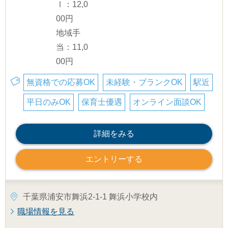
Ⅰ：12,0
00円
地域手
当：11,0
00円
無資格での応募OK
未経験・ブランクOK
駅近
平日のみOK
保育士優遇
オンライン面談OK
詳細をみる
エントリーする
千葉県浦安市舞浜2-1-1 舞浜小学校内
職場情報を見る