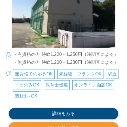
・有資格の方 時給1,220～1,250円（時間帯による）
・無資格の方 時給1,200～1,230円（時間帯による）
無資格での応募OK
未経験・ブランクOK
駅近
平日のみOK
保育士優遇
オンライン面談OK
週1日～OK
詳細をみる