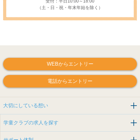
受付：平日10:00～18:00
（土・日・祝・年末年始を除く）
WEBからエントリー
電話からエントリー
大切にしている想い
学童クラブの求人を探す
サポート体制