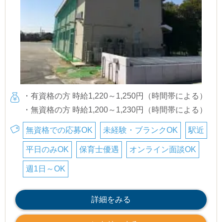
・有資格の方 時給1,220～1,250円（時間帯による）
・無資格の方 時給1,200～1,230円（時間帯による）
無資格での応募OK
未経験・ブランクOK
駅近
平日のみOK
保育士優遇
オンライン面談OK
週1日～OK
詳細をみる