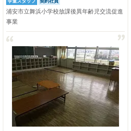
学童スタッフ
契約社員
浦安市立舞浜小学校放課後異年齢児交流促進
事業