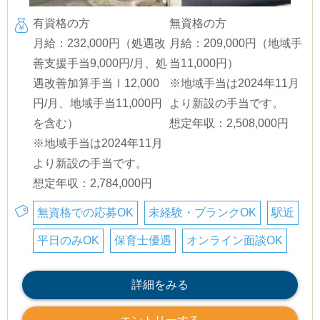
有資格の方
無資格の方
月給：232,000円（処遇改
月給：209,000円（地域手
善支援手当9,000円/月、処
当11,000円）
遇改善加算手当Ⅰ12,000
※地域手当は2024年11月
円/月、地域手当11,000円
より新設の手当です。
を含む）
想定年収：2,508,000円
※地域手当は2024年11月
より新設の手当です。
想定年収：2,784,000円
無資格での応募OK
未経験・ブランクOK
駅近
平日のみOK
保育士優遇
オンライン面談OK
詳細をみる