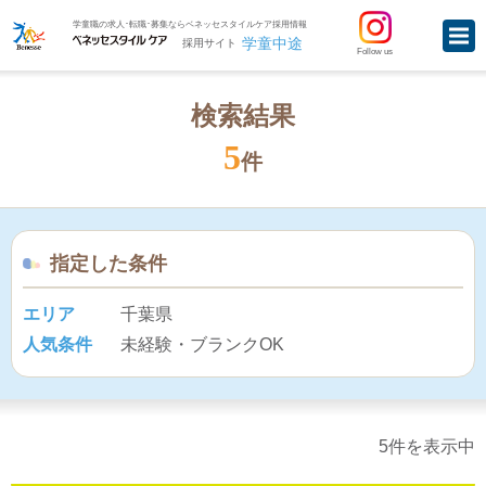
学童職の求人･転職･募集ならベネッセスタイルケア採用情報
学童中途
採用サイト
Follow us
検索結果
5
件
指定した条件
エリア
千葉県
人気条件
未経験・ブランクOK
5件を表示中