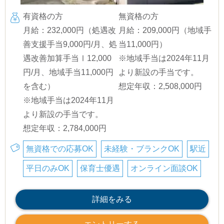
有資格の方
無資格の方
月給：232,000円（処遇改
月給：209,000円（地域手
善支援手当9,000円/月、処
当11,000円）
遇改善加算手当Ⅰ12,000
※地域手当は2024年11月
円/月、地域手当11,000円
より新設の手当です。
を含む）
想定年収：2,508,000円
※地域手当は2024年11月
より新設の手当です。
想定年収：2,784,000円
無資格での応募OK
未経験・ブランクOK
駅近
平日のみOK
保育士優遇
オンライン面談OK
詳細をみる