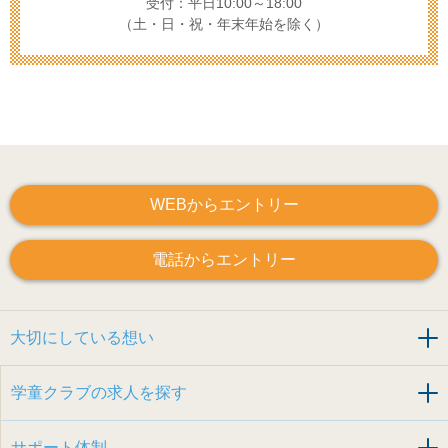
受付：平日10:00～18:00
（土・日・祝・年末年始を除く）
WEBからエントリー
電話からエントリー
大切にしている想い
学童クラブの求人を探す
サポート体制