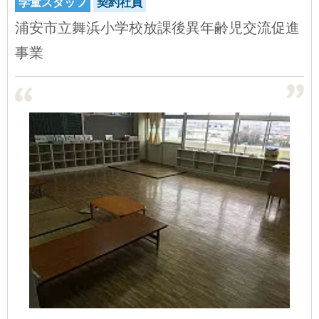
学童スタッフ
契約社員
浦安市立舞浜小学校放課後異年齢児交流促進
事業