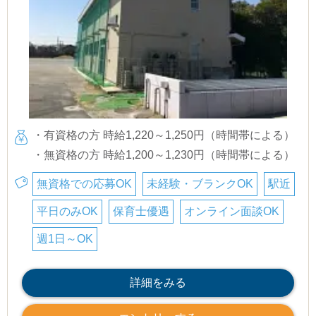
・有資格の方 時給1,220～1,250円（時間帯による）
・無資格の方 時給1,200～1,230円（時間帯による）
無資格での応募OK
未経験・ブランクOK
駅近
平日のみOK
保育士優遇
オンライン面談OK
週1日～OK
詳細をみる