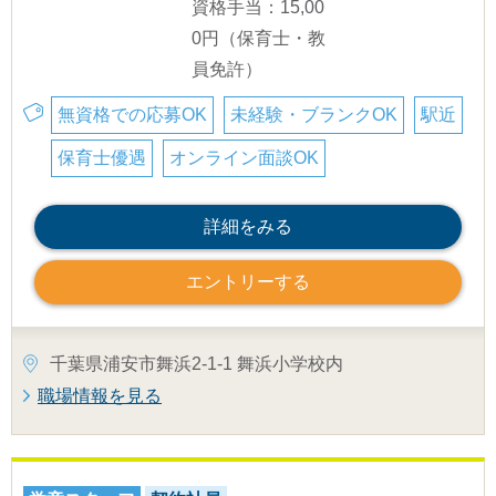
資格手当：15,00
0円（保育士・教
員免許）
無資格での応募OK
未経験・ブランクOK
駅近
保育士優遇
オンライン面談OK
詳細をみる
エントリーする
千葉県浦安市舞浜2-1-1 舞浜小学校内
職場情報を見る