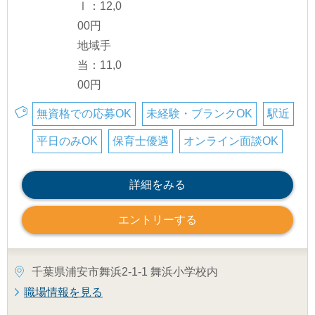
Ⅰ：12,0
00円
地域手
当：11,0
00円
無資格での応募OK
未経験・ブランクOK
駅近
平日のみOK
保育士優遇
オンライン面談OK
詳細をみる
エントリーする
千葉県浦安市舞浜2-1-1 舞浜小学校内
職場情報を見る