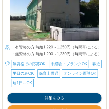
・有資格の方 時給1,220～1,250円（時間帯による）
・無資格の方 時給1,200～1,230円（時間帯による）
無資格での応募OK
未経験・ブランクOK
駅近
平日のみOK
保育士優遇
オンライン面談OK
週1日～OK
詳細をみる