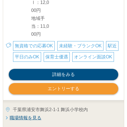
Ⅰ：12,0
00円
地域手
当：11,0
00円
無資格での応募OK
未経験・ブランクOK
駅近
平日のみOK
保育士優遇
オンライン面談OK
詳細をみる
エントリーする
千葉県浦安市舞浜2-1-1 舞浜小学校内
職場情報を見る