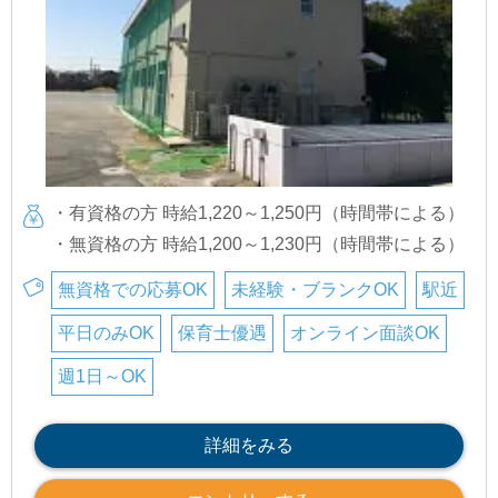
・有資格の方 時給1,220～1,250円（時間帯による）
・無資格の方 時給1,200～1,230円（時間帯による）
無資格での応募OK
未経験・ブランクOK
駅近
平日のみOK
保育士優遇
オンライン面談OK
週1日～OK
詳細をみる