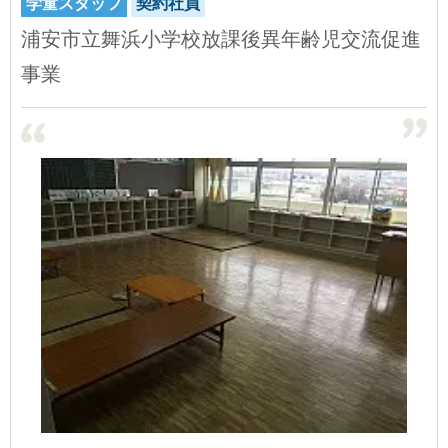
学童スタッフ
契約社員
浦安市立舞浜小学校放課後異年齢児交流促進
事業