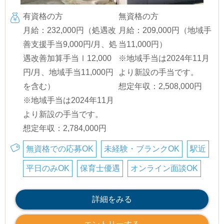
有資格の方
無資格の方
月給：232,000円（処遇改
月給：209,000円（地域手
善支援手当9,000円/月、処
当11,000円）
遇改善加算手当Ⅰ12,000
※地域手当は2024年11月
円/月、地域手当11,000円
より新設の手当です。
を含む）
想定年収：2,508,000円
※地域手当は2024年11月
より新設の手当です。
想定年収：2,784,000円
無資格での応募OK
未経験・ブランクOK
駅近
平日のみOK
保育士優遇
オンライン面談OK
詳細をみる