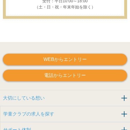
受付：平日10:00～18:00
（土・日・祝・年末年始を除く）
WEBからエントリー
電話からエントリー
大切にしている想い
学童クラブの求人を探す
サポート体制