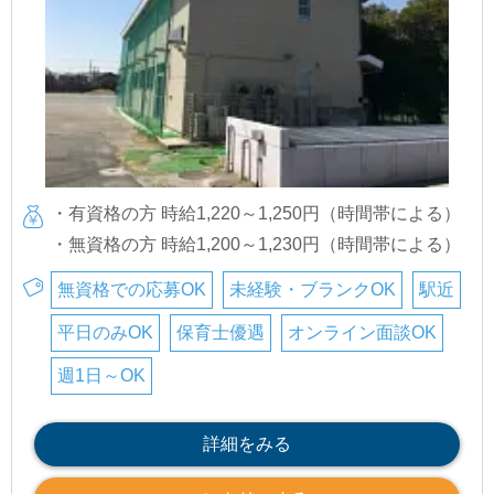
・有資格の方 時給1,220～1,250円（時間帯による）
・無資格の方 時給1,200～1,230円（時間帯による）
無資格での応募OK
未経験・ブランクOK
駅近
平日のみOK
保育士優遇
オンライン面談OK
週1日～OK
詳細をみる