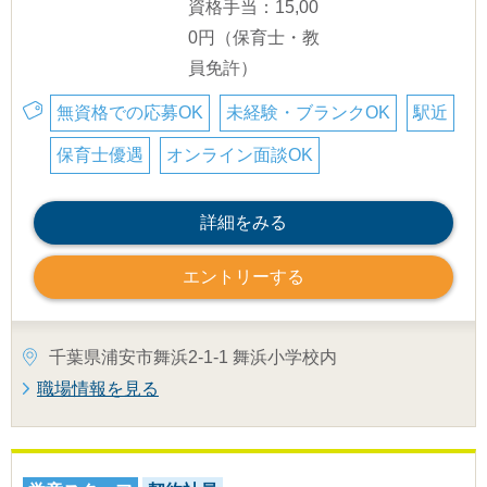
資格手当：15,00
0円（保育士・教
員免許）
無資格での応募OK
未経験・ブランクOK
駅近
保育士優遇
オンライン面談OK
詳細をみる
エントリーする
千葉県浦安市舞浜2-1-1 舞浜小学校内
職場情報を見る