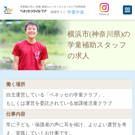
学童職の求人･転職･募集ならベネッセスタイルケア採用情報
学童中途
採用サイト
Follow us
横浜市(神奈川県)の
学童補助スタッフ
の求人
働く場所
自主運営している「ベネッセの学童クラブ」、
もしくは運営を委託されている放課後児童クラブ
仕事内容
常に子ども・保護者の声に耳を傾け、よりよい運営を考
え、実践していくお仕事です。