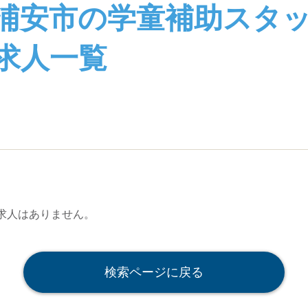
浦安市の学童補助スタ
求人一覧
求人はありません。
検索ページに戻る