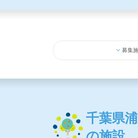
募集
千葉県浦
の施設