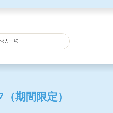
求人一覧
フ（期間限定）