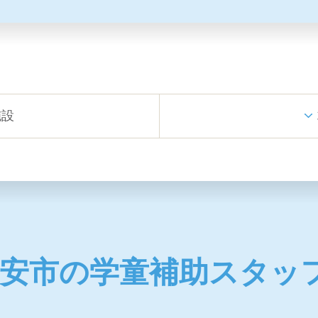
施設
安市の学童補助スタッ