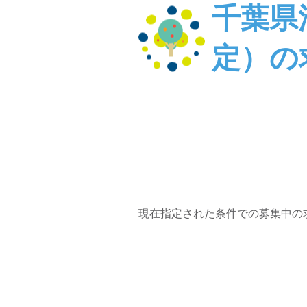
千葉県
定）の
現在指定された条件での募集中の