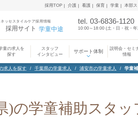
採用TOP
介護
看護
保育
学童
本部ス
tel. 03-6836-1120
ベネッセスタイルケア採用情報
採用サイト
学童中途
10:00～18:00 (土・日・祝
学童の求人を
スタッフ
説明会・セミ
サポート体制
探す
インタビュー
情報
の求人を探す
千葉県の学童求人
浦安市の学童求人
学童
県)の学童補助スタッ