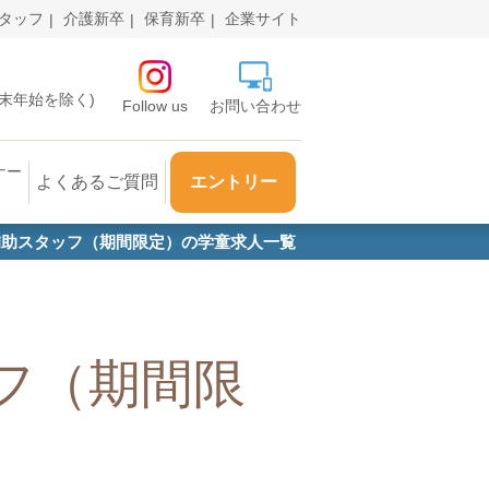
タッフ
介護新卒
保育新卒
企業サイト
・年末年始を除く)
Follow us
お問い合わせ
ナー
よくあるご質問
エントリー
補助スタッフ（期間限定）の学童求人一覧
フ（期間限