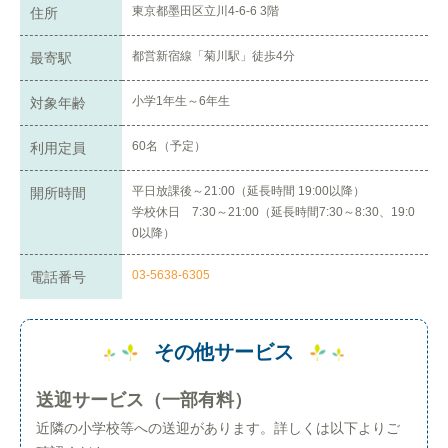
東京都墨田区立川4-6-6 3階
住所
都営新宿線「菊川駅」徒歩4分
最寄駅
小学1年生～6年生
対象年齢
60名（予定）
利用定員
平日放課後～21:00（延長時間 19:00以降）
開所時間
学校休日 7:30～21:00（延長時間7:30～8:30、19:0
0以降）
03-5638-6305
電話番号
その他サービス
送迎サービス（一部有料）
近隣の小学校等への送迎があります。詳しくは以下よりご