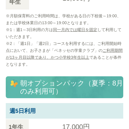
年生
※月額保育料のご利用時間は、学校がある日の下校後～19:00、
または学校休業日の13:00～19:00となります。
※1：週1～3日利用の方は
同一月内では曜日を固定
して利用して
いただきます。
※2：「週1日」「週2日」コースを利用するには、ご利用開始時
点において、お子さまが「ベネッセの学童クラブ」の
ご利用期間
が13ヶ月目以降であり、かつ小学校3年生以上
であることが条件
となります。
朝オプションパック（夏季：8月
のみ利用可）
週5日利用
17,000円
1年生