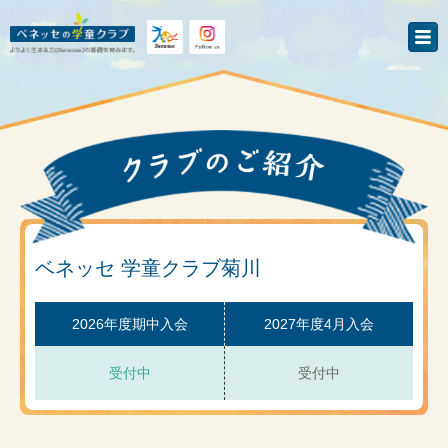
ベネッセ 学童クラブ菊川
2026年度期中入会
2027年度4月入会
受付中
受付中