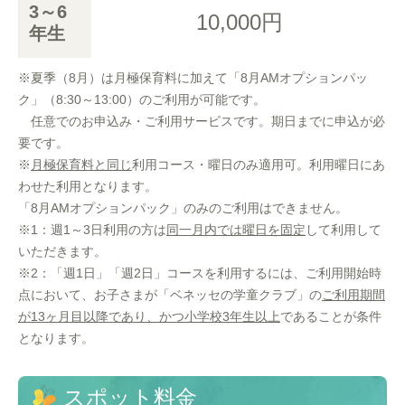
3～6
10,000円
年生
※夏季（8月）は月極保育料に加えて「8月AMオプションパッ
ク」（8:30～13:00）のご利用が可能です。
任意でのお申込み・ご利用サービスです。期日までに申込が必
要です。
※
月極保育料と同じ
利用コース・曜日のみ適用可。利用曜日にあ
わせた利用となります。
「8月AMオプションパック」のみのご利用はできません。
※1：週1～3日利用の方は
同一月内では曜日を固定
して利用して
いただきます。
※2：「週1日」「週2日」コースを利用するには、ご利用開始時
点において、お子さまが「ベネッセの学童クラブ」の
ご利用期間
が13ヶ月目以降であり、かつ小学校3年生以上
であることが条件
となります。
スポット料金