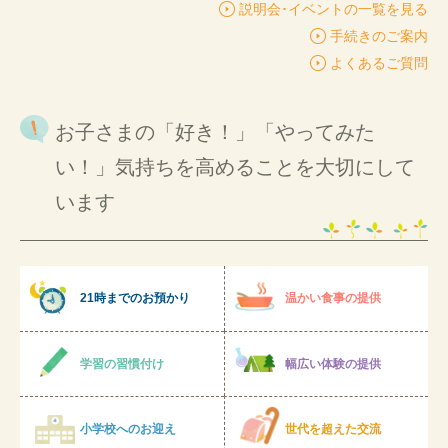
説明会･イベントの一覧を見る
手続きのご案内
よくあるご質問
お子さまの「好き！」「やってみた
い！」気持ちを高めることを大切にして
います
21時までのお預かり
温かい食事の提供
学習の習慣付け
幅広い体験の提供
小学校へのお迎え
世代を超えた交流