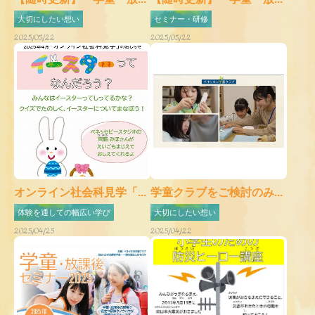
大切にしたい想い
セミナー・研修
2025/05/22
2025/05/22
オンライン社会科見学「...
学童クラブをご検討のみ...
体験を通しての幅広い学び
大切にしたい想い
2025/04/25
2025/04/22