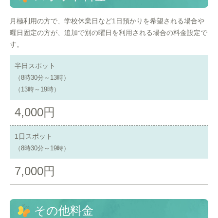
月極利用の方で、学校休業日など1日預かりを希望される場合や
曜日固定の方が、追加で別の曜日を利用される場合の料金設定で
す。
半日スポット
（8時30分～13時）
（13時～19時）
4,000円
1日スポット
（8時30分～19時）
7,000円
その他料金