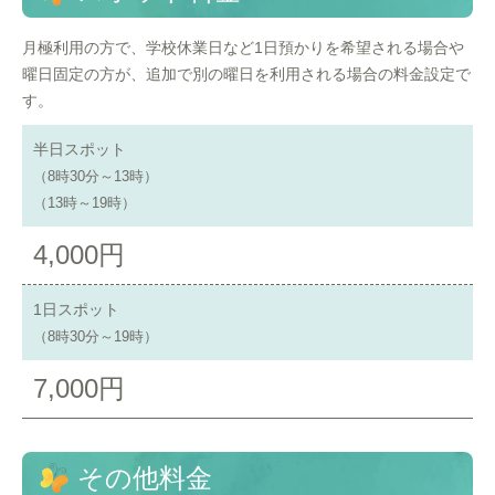
月極利用の方で、学校休業日など1日預かりを希望される場合や
曜日固定の方が、追加で別の曜日を利用される場合の料金設定で
す。
半日スポット
（8時30分～13時）
（13時～19時）
4,000円
1日スポット
（8時30分～19時）
7,000円
その他料金