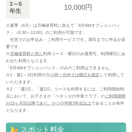
3～6
10,000円
年生
※夏季（8月）は月極保育料に加えて「8月AMオプションパッ
ク」（8:30～13:00）のご利用が可能です。
任意でのお申込み・ご利用サービスです。期日までに申込が必
要です。
※
月極保育料と同じ
利用コース・曜日のみ適用可。利用曜日にあ
わせた利用となります。
「8月AMオプションパック」のみのご利用はできません。
※1：週1～3日利用の方は
同一月内では曜日を固定
して利用して
いただきます。
※2：「週1日」「週2日」コースを利用するには、ご利用開始時
点において、お子さまが「ベネッセの学童クラブ」の
ご利用期間
が13ヶ月目以降であり、かつ小学校3年生以上
であることが条件
となります。
スポット料金