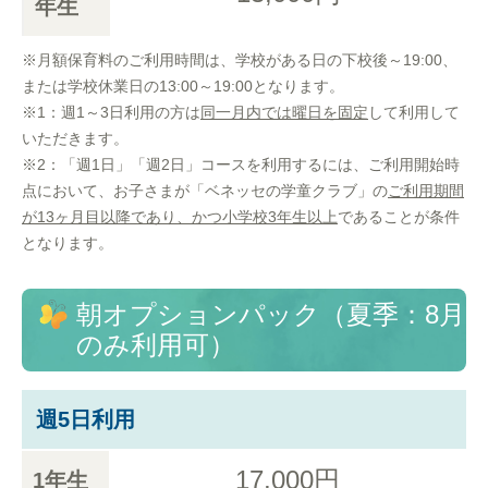
年生
※月額保育料のご利用時間は、学校がある日の下校後～19:00、
または学校休業日の13:00～19:00となります。
※1：週1～3日利用の方は
同一月内では曜日を固定
して利用して
いただきます。
※2：「週1日」「週2日」コースを利用するには、ご利用開始時
点において、お子さまが「ベネッセの学童クラブ」の
ご利用期間
が13ヶ月目以降であり、かつ小学校3年生以上
であることが条件
となります。
朝オプションパック（夏季：8月
のみ利用可）
週5日利用
17,000円
1年生