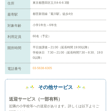
東京都墨田区立川4-6-6 3階
住所
都営新宿線「菊川駅」徒歩4分
最寄駅
小学1年生～6年生
対象年齢
60名（予定）
利用定員
平日放課後～21:00（延長時間 19:00以降）
開所時間
学校休日 7:30～21:00（延長時間7:30～8:30、19:0
0以降）
03-5638-6305
電話番号
その他サービス
送迎サービス（一部有料）
近隣の小学校等への送迎があります。詳しくは以下よりご