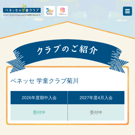
ベネッセ 学童クラブ菊川
2026年度期中入会
2027年度4月入会
受付中
受付中