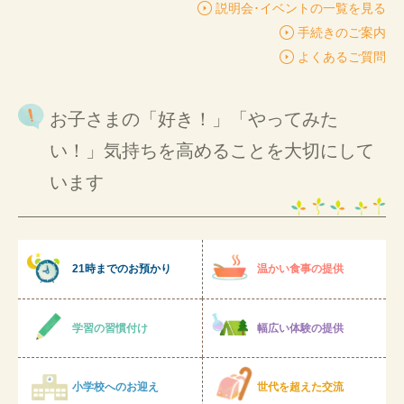
説明会･イベントの一覧を見る
手続きのご案内
よくあるご質問
お子さまの「好き！」「やってみた
い！」気持ちを高めることを大切にして
います
21時までのお預かり
温かい食事の提供
学習の習慣付け
幅広い体験の提供
小学校へのお迎え
世代を超えた交流