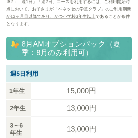
※2：「週1日」「週2日」コースを利用するには、ご利用開始時
点において、お子さまが「ベネッセの学童クラブ」の
ご利用期間
が13ヶ月目以降であり、かつ小学校3年生以上
であることが条件
となります。
8月AMオプションパック（夏
季：8月のみ利用可）
週5日利用
15,000円
1年生
13,000円
2年生
3～6
13,000円
年生