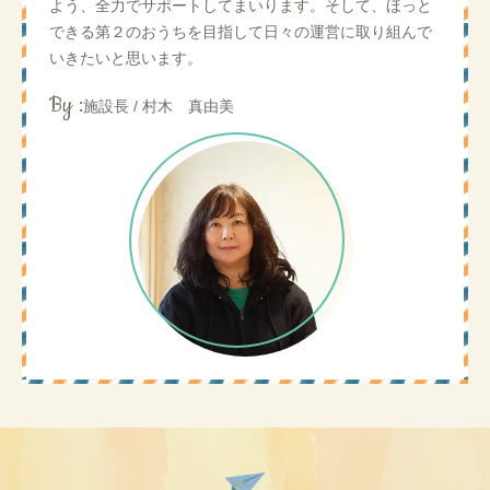
よう、全力でサポートしてまいります。そして、ほっと
できる第２のおうちを目指して日々の運営に取り組んで
いきたいと思います。
By :
施設長 / 村木 真由美