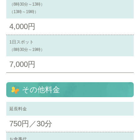
（8時30分～13時）
（13時～19時）
4,000円
1日スポット
（8時30分～19時）
7,000円
その他料金
延長料金
750円／30分
お食事代