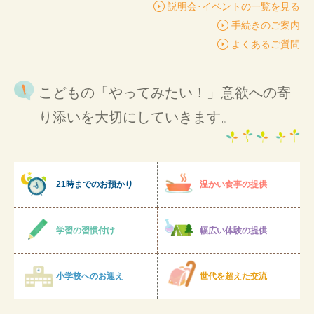
説明会･イベントの一覧を見る
手続きのご案内
よくあるご質問
こどもの「やってみたい！」意欲への寄
り添いを大切にしていきます。
21時までのお預かり
温かい食事の提供
学習の習慣付け
幅広い体験の提供
小学校へのお迎え
世代を超えた交流