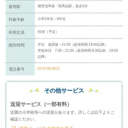
都営浅草線「西馬込駅」徒歩3分
最寄駅
小学1年生～6年生
対象年齢
60名（予定）
利用定員
平日 放課後～21:00（延長時間 19:00以降）
開所時間
学校休日 7:30～21:00（延長時間 8:30以前、19:00
以降）
03-5746-9071
電話番号
その他サービス
送迎サービス（一部有料）
近隣の小学校等への送迎があります。詳しくは以下よりご
確認ください。