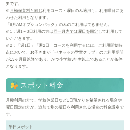
要です。
※
月極保育料と同じ
利用コース・曜日のみ適用可。利用曜日にあ
わせた利用となります。
「8月AMオプションパック」のみのご利用はできません。
※1：週1～3日利用の方は
同一月内では曜日を固定
して利用して
いただきます。
※2：「週1日」「週2日」コースを利用するには、ご利用開始時
点において、お子さまが「ベネッセの学童クラブ」の
ご利用期間
が13ヶ月目以降であり、かつ小学校3年生以上
であることが条件
となります。
スポット料金
月極利用の方で、学校休業日など1日預かりを希望される場合や
曜日固定の方が、追加で別の曜日を利用される場合の料金設定で
す。
半日スポット