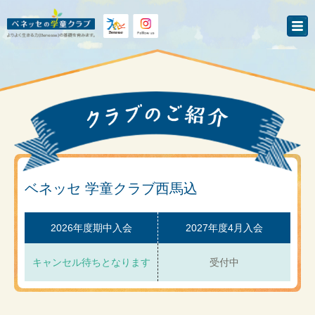
ベネッセ 学童クラブ西馬込
2026年度期中入会
2027年度4月入会
キャンセル待ちとなります
受付中