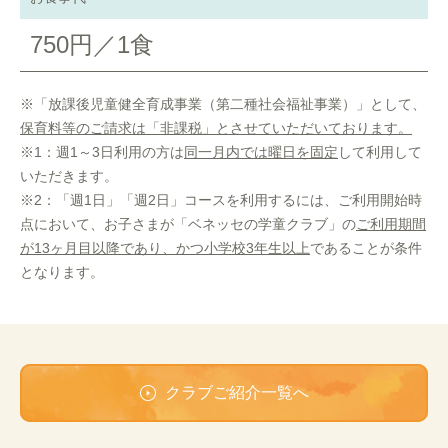
750円／1食
※「放課後児童健全育成事業（第二種社会福祉事業）」として、
保育料等のご請求は「非課税」とさせていただいております。
※1：週1～3日利用の方は
同一月内では曜日を固定
して利用して
いただきます。
※2：「週1日」「週2日」コースを利用するには、ご利用開始時
点において、お子さまが「ベネッセの学童クラブ」の
ご利用期間
が13ヶ月目以降であり、かつ小学校3年生以上
であることが条件
となります。
クラブご紹介一覧へ