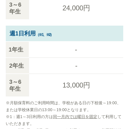
3～6
24,000円
年生
週1日利用
（※1、※2）
-
1年生
-
2年生
3～6
13,000円
年生
※月額保育料のご利用時間は、学校がある日の下校後～19:00、
または学校休業日の13:00～19:00となります。
※1：週1～3日利用の方は
同一月内では曜日を固定
して利用して
いただきます。