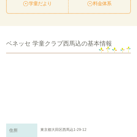
学童だより
料金体系
ベネッセ 学童クラブ西馬込の基本情報
東京都大田区西馬込1-29-12
住所