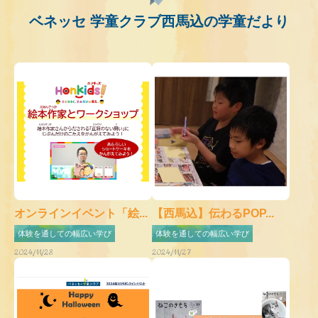
ベネッセ 学童クラブ西馬込の学童だより
オンラインイベント「絵...
【西馬込】伝わるPOP...
体験を通しての幅広い学び
体験を通しての幅広い学び
2024/11/28
2024/11/27