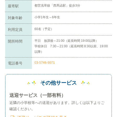
都営浅草線「西馬込駅」徒歩3分
最寄駅
小学1年生～6年生
対象年齢
60名（予定）
利用定員
平日 放課後～21:00（延長時間 19:00以降）
開所時間
学校休日 7:30～21:00（延長時間 8:30以前、19:00
以降）
03-5746-9071
電話番号
その他サービス
送迎サービス（一部有料）
近隣の小学校等への送迎があります。詳しくは以下よりご
確認ください。