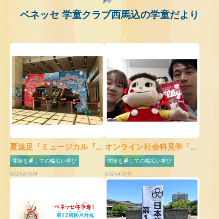
ベネッセ 学童クラブ西馬込の学童だより
夏遠足「ミュージカル『...
オンライン社会科見学「...
体験を通しての幅広い学び
体験を通しての幅広い学び
2024/07/31
2024/07/11