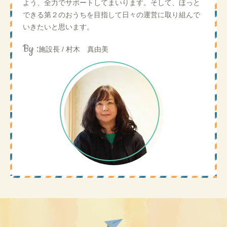
よう、全力でサポートしてまいります。そして、ほっと
できる第２のおうちを目指して日々の運営に取り組んで
いきたいと思います。
By :
施設長 / 村木 真由美