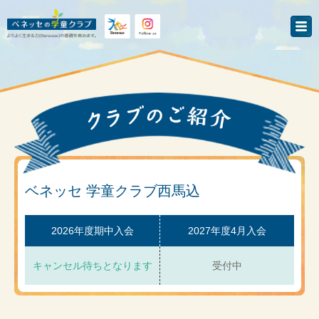
ベネッセ 学童クラブ西馬込
2026年度期中入会
2027年度4月入会
キャンセル待ちとなります
受付中