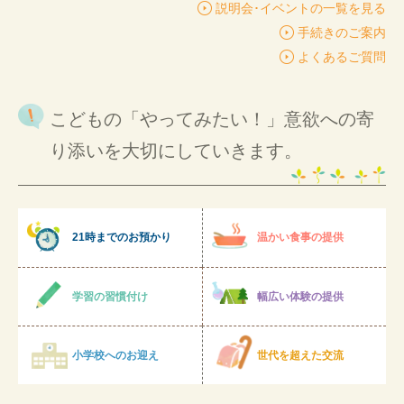
説明会･イベントの一覧を見る
手続きのご案内
よくあるご質問
こどもの「やってみたい！」意欲への寄
り添いを大切にしていきます。
21時までのお預かり
温かい食事の提供
学習の習慣付け
幅広い体験の提供
小学校へのお迎え
世代を超えた交流