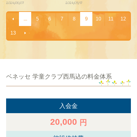
2024/06/07
2024/05/17
...
5
6
7
8
9
10
11
12
13
ベネッセ 学童クラブ西馬込の料金体系
入会金
20,000
円