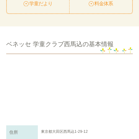
学童だより
料金体系
ベネッセ 学童クラブ西馬込の基本情報
東京都大田区西馬込1-29-12
住所