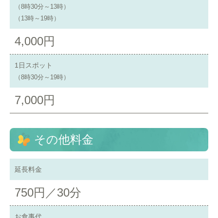
（8時30分～13時）
（13時～19時）
4,000円
1日スポット
（8時30分～19時）
7,000円
その他料金
延長料金
750円／30分
お食事代