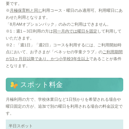
要です。
※
月極保育料と同じ
利用コース・曜日のみ適用可。利用曜日にあ
わせた利用となります。
「8月AMオプションパック」のみのご利用はできません。
※1：週1～3日利用の方は
同一月内では曜日を固定
して利用して
いただきます。
※2：「週1日」「週2日」コースを利用するには、ご利用開始時
点において、お子さまが「ベネッセの学童クラブ」の
ご利用期間
が13ヶ月目以降であり、かつ小学校3年生以上
であることが条件
となります。
スポット料金
月極利用の方で、学校休業日など1日預かりを希望される場合や
曜日固定の方が、追加で別の曜日を利用される場合の料金設定で
す。
半日スポット