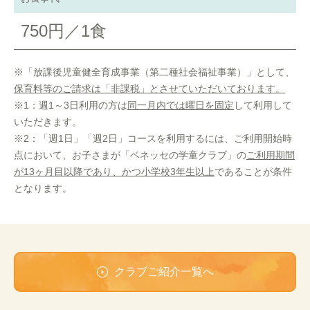
750円／1食
※「放課後児童健全育成事業（第二種社会福祉事業）」として、
保育料等のご請求は「非課税」とさせていただいております。
※1：週1～3日利用の方は
同一月内では曜日を固定
して利用して
いただきます。
※2：「週1日」「週2日」コースを利用するには、ご利用開始時
点において、お子さまが「ベネッセの学童クラブ」の
ご利用期間
が13ヶ月目以降であり、かつ小学校3年生以上
であることが条件
となります。
クラブご紹介一覧へ