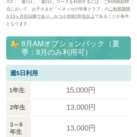
※2：「週1日」「週2日」コースを利用するには、ご利用開始時
点において、お子さまが「ベネッセの学童クラブ」の
ご利用期間
が13ヶ月目以降であり、かつ小学校3年生以上
であることが条件
となります。
8月AMオプションパック（夏
季：8月のみ利用可）
週5日利用
15,000円
1年生
13,000円
2年生
3～6
13,000円
年生