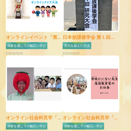
オンラインイベント「第...
日本放課後学会 第１回...
体験を通しての幅広い学び
世代を超えた交流
2024/07/02
2024/06/08
オンライン社会科見学「...
オンライン社会科見学「...
体験を通しての幅広い学び
体験を通しての幅広い学び