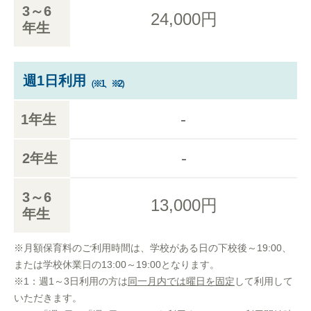
3～6
24,000円
年生
週1日利用
（※1、※2）
-
1年生
-
2年生
3～6
13,000円
年生
※月額保育料のご利用時間は、学校がある日の下校後～19:00、
または学校休業日の13:00～19:00となります。
※1：週1～3日利用の方は
同一月内では曜日を固定
して利用して
いただきます。