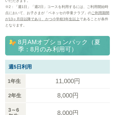
いただきます。
※2：「週1日」「週2日」コースを利用するには、ご利用開始時
点において、お子さまが「ベネッセの学童クラブ」の
ご利用期間
が13ヶ月目以降であり、かつ小学校3年生以上
であることが条件
となります。
8月AMオプションパック（夏
季：8月のみ利用可）
週5日利用
11,000円
1年生
8,000円
2年生
3～6
8,000円