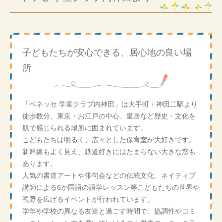
子どもたちが安心できる、居心地の良い場
所
「ベネッセ 学童クラブ内神田」は大手町・神田二駅より
徒歩数分、東京・お江戸の中心、皇居など歴史・文化を
肌で感じられる場所に囲まれています。
こどもたちは明るく、広々とした保育室が大好きです。
新幹線もよく見え、鉄道好きにはたまらない大きな窓も
あります。
人気の書道アートや俳句会などの伝統文化、ネイティブ
講師による6か国語の語学レッスン等こどもたちの世界や
視野を広げるイベントが行われています。
学年や学校の異なる友達と過ごす時間で、協調性やコミ