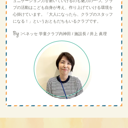
ュニケーション力を磨いていけるのも魅力の一つ。クラ
ブの活動はこども自身が考え、作り上げていける環境を
心掛けています。「大人になったら、クラブのスタッフ
になる！」というおともだちもいるクラブです。
By :
ベネッセ 学童クラブ内神田 / 施設長 / 井上 眞理