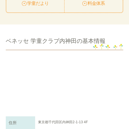
学童だより
料金体系
ベネッセ 学童クラブ内神田の基本情報
東京都千代田区内神田2-1-13 4F
住所