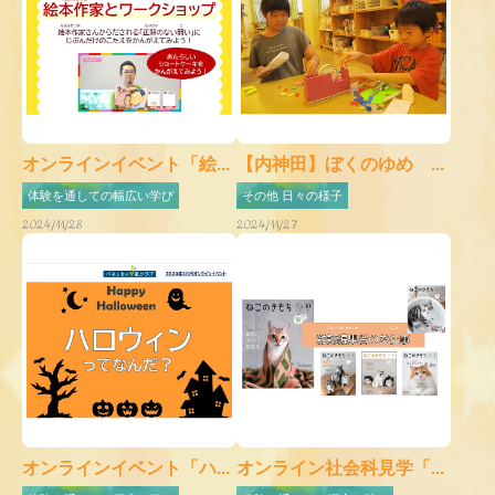
オンラインイベント「絵...
【内神田】ぼくのゆめ ...
体験を通しての幅広い学び
その他 日々の様子
2024/11/28
2024/11/27
オンラインイベント「ハ...
オンライン社会科見学「...