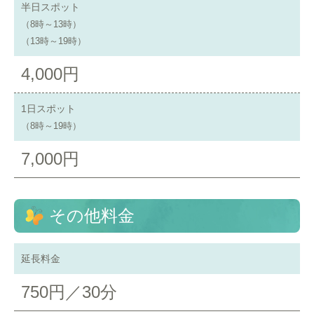
半日スポット
（8時～13時）
（13時～19時）
4,000円
1日スポット
（8時～19時）
7,000円
その他料金
延長料金
750円／30分