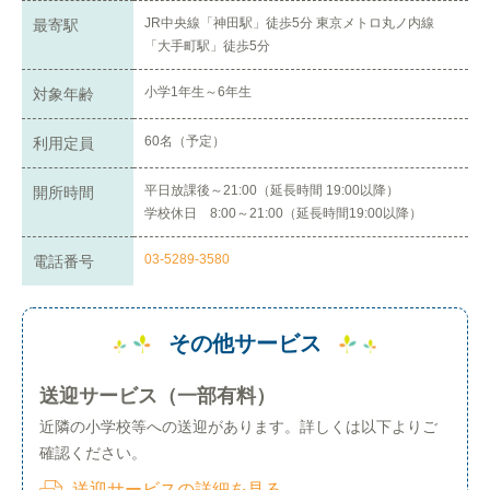
JR中央線「神田駅」徒歩5分 東京メトロ丸ノ内線
最寄駅
「大手町駅」徒歩5分
小学1年生～6年生
対象年齢
60名（予定）
利用定員
平日放課後～21:00（延長時間 19:00以降）
開所時間
学校休日 8:00～21:00（延長時間19:00以降）
03-5289-3580
電話番号
その他サービス
送迎サービス（一部有料）
近隣の小学校等への送迎があります。詳しくは以下よりご
確認ください。
送迎サービスの詳細を見る