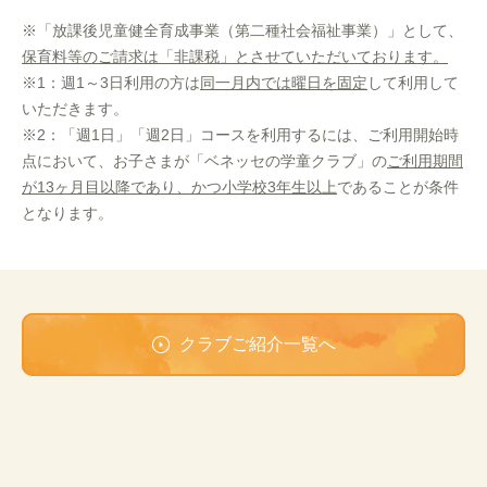
※「放課後児童健全育成事業（第二種社会福祉事業）」として、
保育料等のご請求は「非課税」とさせていただいております。
※1：週1～3日利用の方は
同一月内では曜日を固定
して利用して
いただきます。
※2：「週1日」「週2日」コースを利用するには、ご利用開始時
点において、お子さまが「ベネッセの学童クラブ」の
ご利用期間
が13ヶ月目以降であり、かつ小学校3年生以上
であることが条件
となります。
クラブご紹介一覧へ