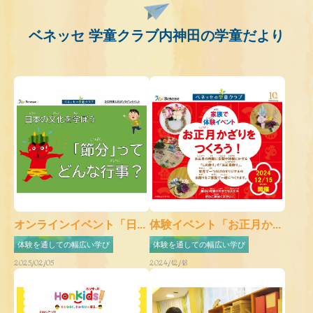
ベネッセ 学童クラブ内神田の学童だより
オンラインイベント「日...
体験イベント「お正月か...
体験を通しての幅広い学び
体験を通しての幅広い学び
2025/02/05
2024/12/18