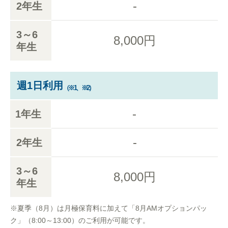
-
2年生
3～6
8,000円
年生
週1日利用
（※1、※2）
-
1年生
-
2年生
3～6
8,000円
年生
※夏季（8月）は月極保育料に加えて「8月AMオプションパッ
ク」（8:00～13:00）のご利用が可能です。