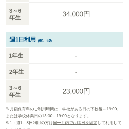
3～6
34,000円
年生
週1日利用
（※1、※2）
-
1年生
-
2年生
3～6
23,000円
年生
※月額保育料のご利用時間は、学校がある日の下校後～19:00、
または学校休業日の13:00～19:00となります。
※1：週1～3日利用の方は
同一月内では曜日を固定
して利用して