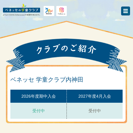
ベネッセ 学童クラブ内神田
2026年度期中入会
2027年度4月入会
受付中
受付中