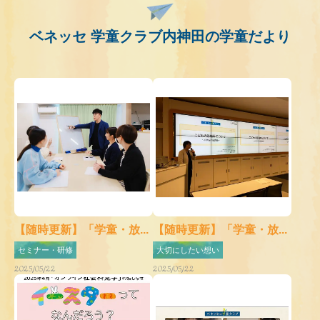
ベネッセ 学童クラブ内神田の学童だより
【随時更新】「学童・放...
【随時更新】「学童・放...
セミナー・研修
大切にしたい想い
2025/05/22
2025/05/22