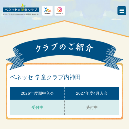
ベネッセ 学童クラブ内神田
2026年度期中入会
2027年度4月入会
受付中
受付中