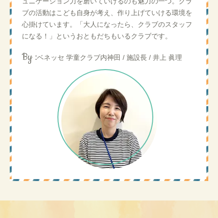
ュニケーション力を磨いていけるのも魅力の一つ。クラ
ブの活動はこども自身が考え、作り上げていける環境を
心掛けています。「大人になったら、クラブのスタッフ
になる！」というおともだちもいるクラブです。
By :
ベネッセ 学童クラブ内神田 / 施設長 / 井上 眞理