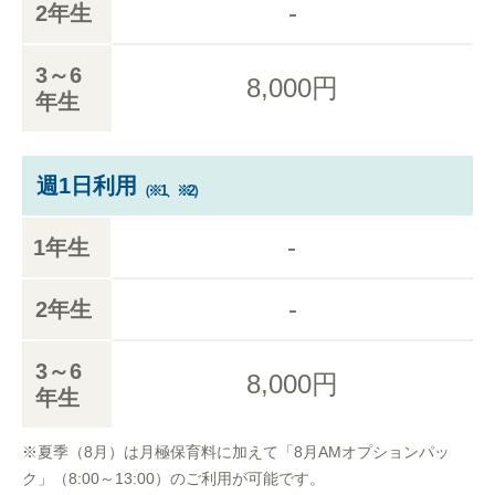
-
2年生
3～6
8,000円
年生
週1日利用
（※1、※2）
-
1年生
-
2年生
3～6
8,000円
年生
※夏季（8月）は月極保育料に加えて「8月AMオプションパッ
ク」（8:00～13:00）のご利用が可能です。