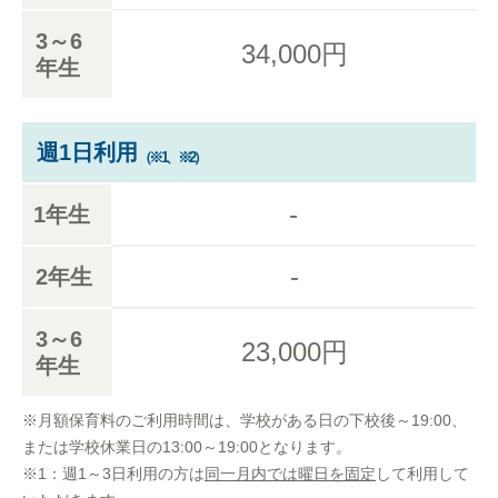
3～6
34,000円
年生
週1日利用
（※1、※2）
-
1年生
-
2年生
3～6
23,000円
年生
※月額保育料のご利用時間は、学校がある日の下校後～19:00、
または学校休業日の13:00～19:00となります。
※1：週1～3日利用の方は
同一月内では曜日を固定
して利用して