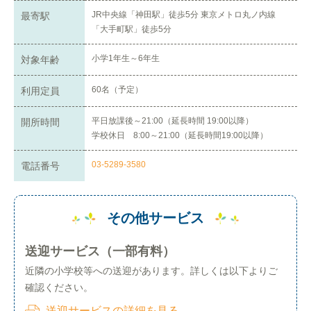
JR中央線「神田駅」徒歩5分 東京メトロ丸ノ内線
最寄駅
「大手町駅」徒歩5分
小学1年生～6年生
対象年齢
60名（予定）
利用定員
平日放課後～21:00（延長時間 19:00以降）
開所時間
学校休日 8:00～21:00（延長時間19:00以降）
03-5289-3580
電話番号
その他サービス
送迎サービス（一部有料）
近隣の小学校等への送迎があります。詳しくは以下よりご
確認ください。
送迎サービスの詳細を見る