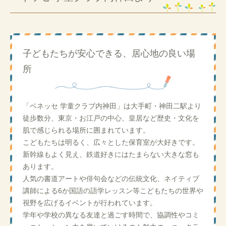
子どもたちが安心できる、居心地の良い場
所
「ベネッセ 学童クラブ内神田」は大手町・神田二駅より
徒歩数分、東京・お江戸の中心、皇居など歴史・文化を
肌で感じられる場所に囲まれています。
こどもたちは明るく、広々とした保育室が大好きです。
新幹線もよく見え、鉄道好きにはたまらない大きな窓も
あります。
人気の書道アートや俳句会などの伝統文化、ネイティブ
講師による6か国語の語学レッスン等こどもたちの世界や
視野を広げるイベントが行われています。
学年や学校の異なる友達と過ごす時間で、協調性やコミ