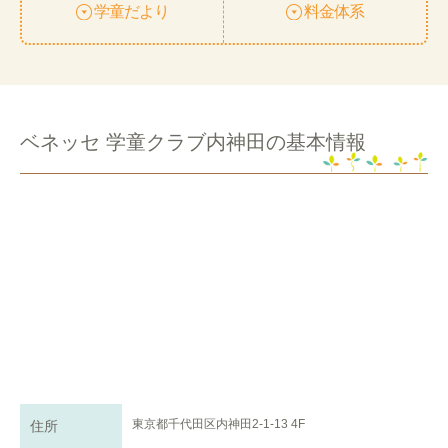
学童だより
料金体系
ベネッセ 学童クラブ内神田の基本情報
東京都千代田区内神田2-1-13 4F
住所