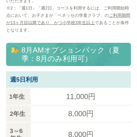
いただきます。
※2：「週1日」「週2日」コースを利用するには、ご利用開始時
点において、お子さまが「ベネッセの学童クラブ」の
ご利用期間
が13ヶ月目以降であり、かつ小学校3年生以上
であることが条件
となります。
8月AMオプションパック（夏
季：8月のみ利用可）
週5日利用
11,000円
1年生
8,000円
2年生
3～6
8,000円