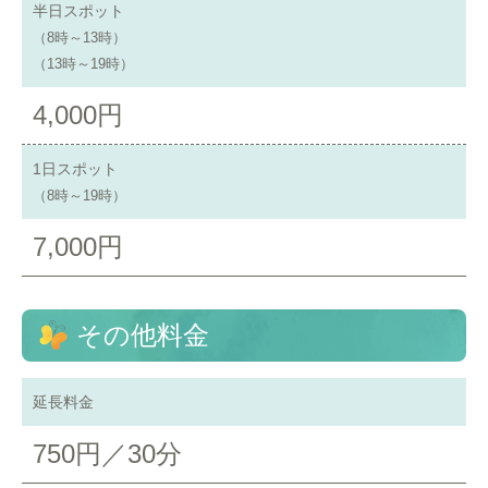
半日スポット
（8時～13時）
（13時～19時）
4,000円
1日スポット
（8時～19時）
7,000円
その他料金
延長料金
750円／30分