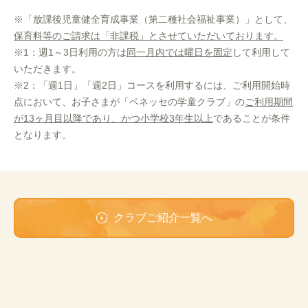
※「放課後児童健全育成事業（第二種社会福祉事業）」として、
保育料等のご請求は「非課税」とさせていただいております。
※1：週1～3日利用の方は
同一月内では曜日を固定
して利用して
いただきます。
※2：「週1日」「週2日」コースを利用するには、ご利用開始時
点において、お子さまが「ベネッセの学童クラブ」の
ご利用期間
が13ヶ月目以降であり、かつ小学校3年生以上
であることが条件
となります。
クラブご紹介一覧へ