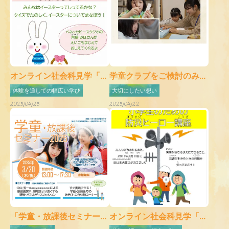
オンライン社会科見学「...
学童クラブをご検討のみ...
体験を通しての幅広い学び
大切にしたい想い
2025/04/25
2025/04/22
「学童・放課後セミナー...
オンライン社会科見学「...