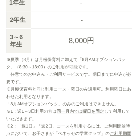
-
1年生
-
2年生
3～6
8,000円
年生
※夏季（8月）は月極保育料に加えて「8月AMオプションパッ
ク」（8:30～13:00）のご利用が可能です。
任意でのお申込み・ご利用サービスです。期日までに申込が必
要です。
※
月極保育料と同じ
利用コース・曜日のみ適用可。利用曜日にあ
わせた利用となります。
「8月AMオプションパック」のみのご利用はできません。
※1：週1～3日利用の方は
同一月内では曜日を固定
して利用して
いただきます。
※2：「週1日」「週2日」コースを利用するには、ご利用開始時
点において、お子さまが「ベネッセの学童クラブ」の
ご利用期間