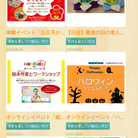
体験イベント「お正月か...
【日吉】敬老の日の老人...
体験を通しての幅広い学び
世代を超えた交流
2024/12/18
2024/11/28
オンラインイベント「絵...
オンラインイベント「ハ...
体験を通しての幅広い学び
体験を通しての幅広い学び
2024/11/28
2024/11/06