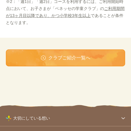
※2：「週1日」「週2日」コースを利用するには、ご利用開始時
点において、お子さまが「ベネッセの学童クラブ」の
ご利用期間
が13ヶ月目以降であり、かつ小学校3年生以上
であることが条件
となります。
クラブご紹介一覧へ
大切にしている想い