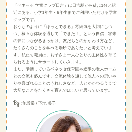
「ベネッセ 学童クラブ日吉」は日吉駅から徒歩1分と駅
近にある、小学1年生～6年生までご利用いただける学童
クラブです。
おうちのように「ほっとできる」雰囲気を大切にしつ
つ、様々な体験を通して「できた！」という自信、将来
の夢につながるきっかけ、友だちとのかかわり方など、
たくさんのことを学べる場所でありたいと考えていま
す。私たち職員は、お子さま一人ひとりの主体性を育て
られるようにサポートしていきます。
また、隣接しているベネッセ保育園や近隣の老人ホーム
との交流も盛んです。交流体験を通して他人への思いや
りや喜ばれることのうれしさなど、人とかかわるうえで
大切なことをたくさん育んでほしいと思っています。
By :
施設長 / 下地 美子