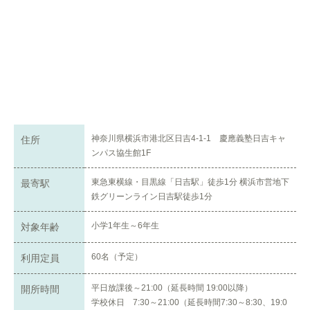
神奈川県横浜市港北区日吉4-1-1 慶應義塾日吉キャ
住所
ンパス協生館1F
東急東横線・目黒線「日吉駅」徒歩1分 横浜市営地下
最寄駅
鉄グリーンライン日吉駅徒歩1分
小学1年生～6年生
対象年齢
60名（予定）
利用定員
平日放課後～21:00（延長時間 19:00以降）
開所時間
学校休日 7:30～21:00（延長時間7:30～8:30、19:0