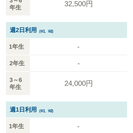
3～6
32,500円
年生
週2日利用
（※1、※2）
-
1年生
-
2年生
3～6
24,000円
年生
週1日利用
（※1、※2）
-
1年生