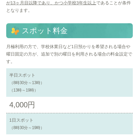
が13ヶ月目以降であり、かつ小学校3年生以上
であることが条件
となります。
スポット料金
月極利用の方で、学校休業日など1日預かりを希望される場合や
曜日固定の方が、追加で別の曜日を利用される場合の料金設定で
す。
半日スポット
（8時30分～13時）
（13時～19時）
4,000円
1日スポット
（8時30分～19時）