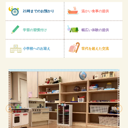
21時までのお預かり
温かい食事の提供
学習の習慣付け
幅広い体験の提供
小学校へのお迎え
世代を超えた交流