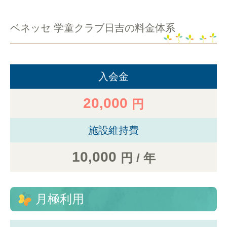
ベネッセ 学童クラブ日吉の料金体系
入会金
20,000
円
施設維持費
10,000
円 / 年
月極利用