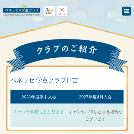
ベネッセ 学童クラブ日吉
2026年度期中入会
2027年度4月入会
キャンセル待ちとなります
キャンセル待ちとなる場合が
ございます