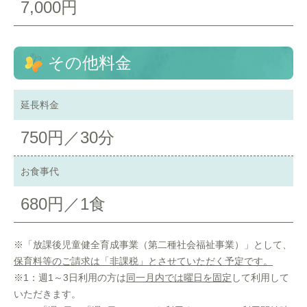
7,000円
その他料金
延長料金
750円／30分
お食事代
680円／1食
※「放課後児童健全育成事業（第二種社会福祉事業）」として、
保育料等のご請求は「非課税」とさせていただく予定です。
※1：週1～3日利用の方は
同一月内では曜日を固定
して利用して
いただきます。