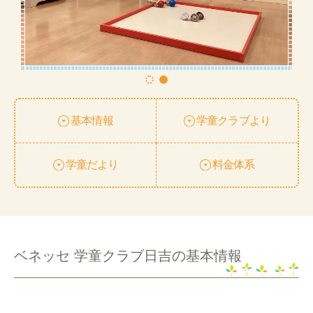
基本情報
学童クラブより
学童だより
料金体系
ベネッセ 学童クラブ日吉の基本情報