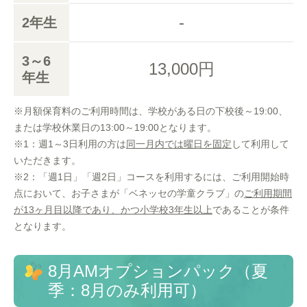
-
2年生
3～6
13,000円
年生
※月額保育料のご利用時間は、学校がある日の下校後～19:00、
または学校休業日の13:00～19:00となります。
※1：週1～3日利用の方は
同一月内では曜日を固定
して利用して
いただきます。
※2：「週1日」「週2日」コースを利用するには、ご利用開始時
点において、お子さまが「ベネッセの学童クラブ」の
ご利用期間
が13ヶ月目以降であり、かつ小学校3年生以上
であることが条件
となります。
8月AMオプションパック（夏
季：8月のみ利用可）