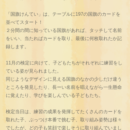
「国旗けんてい」は、テーブルに197の国旗のカードを
並べてスタート！
２分間の間に知っている国旗があれば、タッチして名前
をいい、当たればカードを取り、最後に何枚取れたか記
録します。
11月の検定に向けて、子どもたちがそれぞれに練習をし
ている姿が見られました。
同じようなデザインに見える国旗のなかの少しだけ違う
ところを発見したり、長ーい名前を唱えながら一生懸命
に覚えたり、学びを楽しんでいる子どもたち。
検定当日は、練習の成果を発揮してたくさんのカードを
取れた子、ぶっつけ本番で挑む子、取り組み姿勢は様々
でしたが、どの子も笑顔で楽しそうに取り組んでいまし