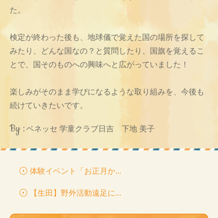
た。
検定が終わった後も、地球儀で覚えた国の場所を探して
みたり、どんな国なの？と質問したり、国旗を覚えるこ
とで、国そのものへの興味へと広がっていました！
楽しみがそのまま学びになるような取り組みを、今後も
続けていきたいです。
By :
ベネッセ 学童クラブ日吉 下地 美子
体験イベント「お正月か...
【生田】野外活動遠足に...