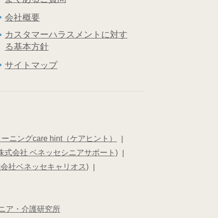
会社概要
カスタマーハラスメントに対す
る基本方針
サイトマップ
ニングcare hint（ケアヒント）
株式会社 ベネッセシニアサポート)
式会社ベネッセキャリオス)
ニア・介護研究所