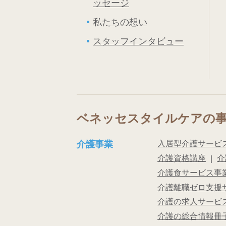
ッセージ
私たちの想い
スタッフインタビュー
ベネッセスタイルケアの
介護事業
入居型介護サービ
介護資格講座
介
介護食サービス事業
介護離職ゼロ支援
介護の求人サービス
介護の総合情報冊子