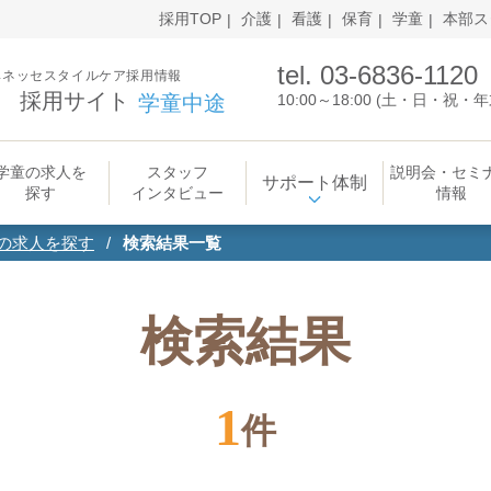
採用TOP
介護
看護
保育
学童
本部ス
tel. 03-6836-1120
ベネッセスタイルケア採用情報
採用サイト
学童中途
10:00～18:00 (土・日・祝
学童の求人を
スタッフ
説明会・セミ
サポート体制
探す
インタビュー
情報
の求人を探す
検索結果一覧
検索結果
1
件