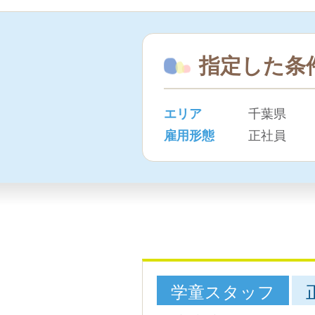
指定した条
エリア
千葉県
雇用形態
正社員
学童スタッフ