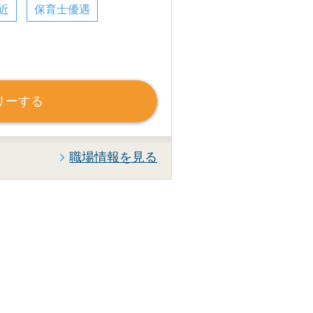
近
保育士優遇
リーする
職場情報を見る