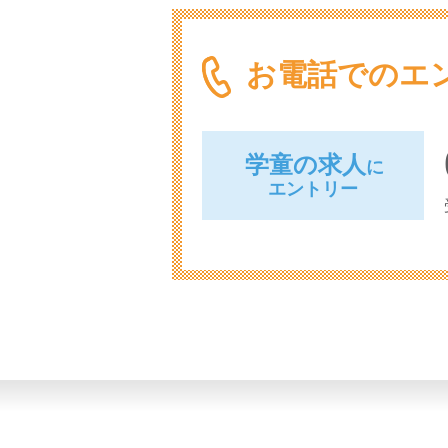
お電話でのエ
学童の求人
に
エントリー