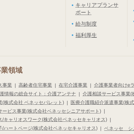
キャリアプランサ
ポート
給与制度
福利厚生
事業領域
ス事業
高齢者住宅事業
在宅介護事業
介護事業者向けeラー
護情報の総合サイト：介護アンテナ
介護相談サービス事業(
(株式会社 ベネッセパレット)
医療介護職紹介派遣事業(株
サービス事業(株式会社ベネッセシニアサポート)
/キャリオスワーク(株式会社ベネッセキャリオス)
/ハートページ(株式会社ベネッセキャリオス)
ベネッセ シ