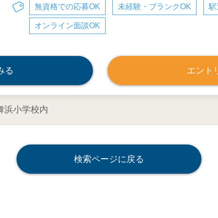
無資格での応募OK
未経験・ブランクOK
駅
オンライン面談OK
みる
エント
 舞浜小学校内
検索ページに戻る