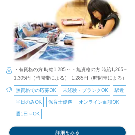
・有資格の方 時給1,285～
・無資格の方 時給1,265～
1,305円（時間帯による）
1,285円（時間帯による）
無資格での応募OK
未経験・ブランクOK
駅近
平日のみOK
保育士優遇
オンライン面談OK
週1日～OK
詳細をみる