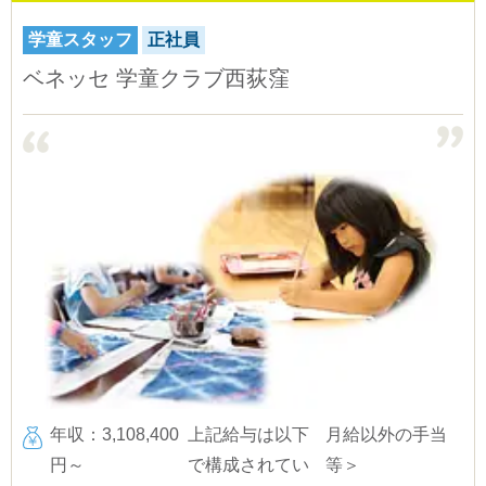
学童スタッフ
正社員
ベネッセ 学童クラブ西荻窪
年収：3,108,400
上記給与は以下
月給以外の手当
円～
で構成されてい
等＞