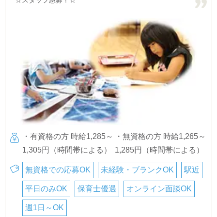
☆スタッフ急募！☆
・有資格の方 時給1,285～
・無資格の方 時給1,265～
1,305円（時間帯による）
1,285円（時間帯による）
無資格での応募OK
未経験・ブランクOK
駅近
平日のみOK
保育士優遇
オンライン面談OK
週1日～OK