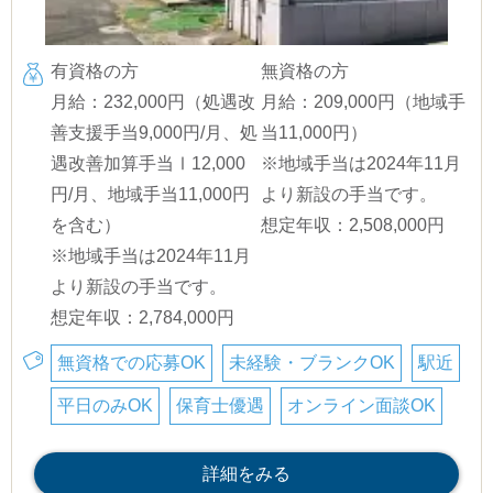
有資格の方
無資格の方
月給：232,000円（処遇改
月給：209,000円（地域手
善支援手当9,000円/月、処
当11,000円）
遇改善加算手当Ⅰ12,000
※地域手当は2024年11月
円/月、地域手当11,000円
より新設の手当です。
を含む）
想定年収：2,508,000円
※地域手当は2024年11月
より新設の手当です。
想定年収：2,784,000円
無資格での応募OK
未経験・ブランクOK
駅近
平日のみOK
保育士優遇
オンライン面談OK
詳細をみる