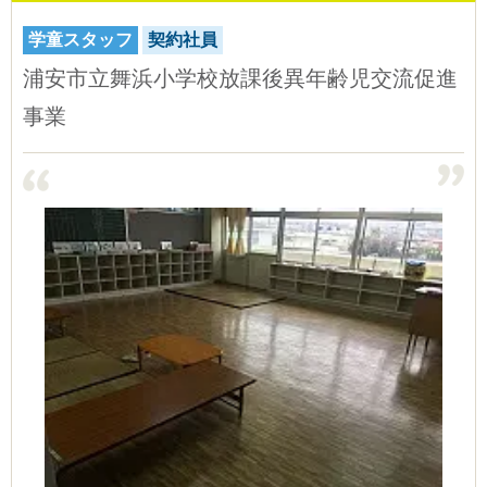
学童スタッフ
契約社員
浦安市立舞浜小学校放課後異年齢児交流促進
事業