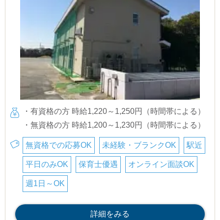
・有資格の方 時給1,220～1,250円（時間帯による）
・無資格の方 時給1,200～1,230円（時間帯による）
無資格での応募OK
未経験・ブランクOK
駅近
平日のみOK
保育士優遇
オンライン面談OK
週1日～OK
詳細をみる