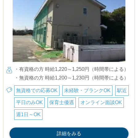
・有資格の方 時給1,220～1,250円（時間帯による）
・無資格の方 時給1,200～1,230円（時間帯による）
無資格での応募OK
未経験・ブランクOK
駅近
平日のみOK
保育士優遇
オンライン面談OK
週1日～OK
詳細をみる