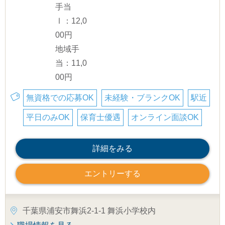
手当
Ⅰ：12,0
00円
地域手
当：11,0
00円
無資格での応募OK
未経験・ブランクOK
駅近
平日のみOK
保育士優遇
オンライン面談OK
詳細をみる
エントリーする
千葉県浦安市舞浜2-1-1 舞浜小学校内