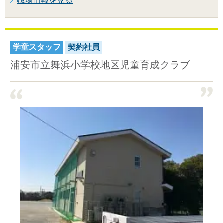
職場情報を見る
学童スタッフ
契約社員
浦安市立舞浜小学校地区児童育成クラブ