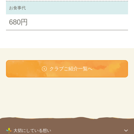
お食事代
680円
クラブご紹介一覧へ
大切にしている想い