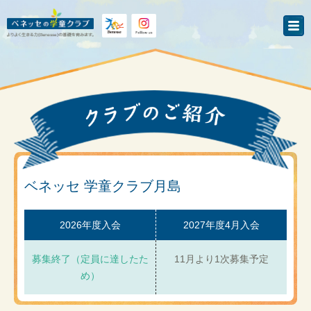
ベネッセ 学童クラブ月島
2026年度入会
2027年度4月入会
募集終了（定員に達したた
11月より1次募集予定
め）