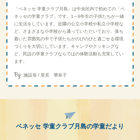
「ベネッセ 学童クラブ月島」は中央区内で初めての「ベ
ネッセの学童クラブ」です。1～6年生の子供たちが一緒
に生活をしています。近隣の公立小学校や私立小学校な
ど、さまざまな小学校から通っていただいており、落ち
着いた雰囲気の中で子供たちがのびのびと過ごせる環境
づくりを大切にしています。キャンプやクッキングな
ど、民設の学童クラブならではの体験活動も充実してい
ます。
By :
施設長 / 里見 華奈子
ベネッセ 学童クラブ月島の学童だより