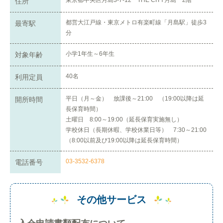
東京都中央区月島3-7-12 THE CITY月島 2階
住所
都営大江戸線・東京メトロ有楽町線「月島駅」徒歩3
最寄駅
分
小学1年生～6年生
対象年齢
40名
利用定員
平日（月～金） 放課後～21:00 （19:00以降は延
開所時間
長保育時間）
土曜日 8:00～19:00（延長保育実施無し）
学校休日（長期休暇、学校休業日等） 7:30～21:00
（8:00以前及び19:00以降は延長保育時間）
03-3532-6378
電話番号
その他サービス