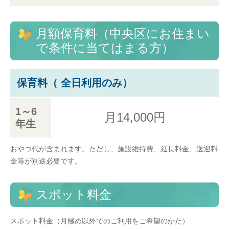
月額保育料（中央区にお住まい
で条件に当てはまる方）
保育料（ 全日利用のみ）
1～6
月14,000円
年生
おやつ代が含まれます。ただし、施設維持費、延長料金、送迎料
金等が別途必要です。
スポット料金
スポット料金（月極め以外でのご利用をご希望のかた）