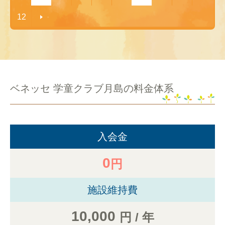
12
ベネッセ 学童クラブ月島の料金体系
入会金
0
円
施設維持費
10,000
円 / 年