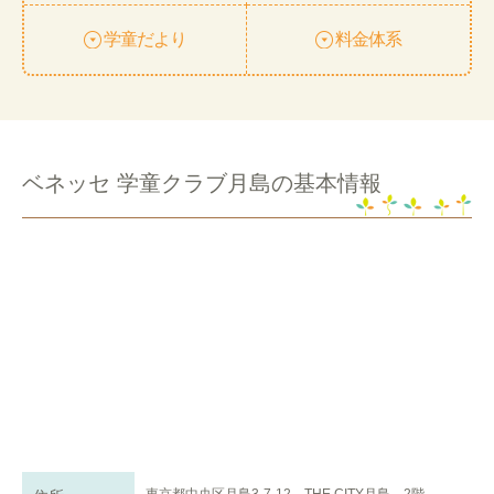
学童だより
料金体系
ベネッセ 学童クラブ月島の基本情報