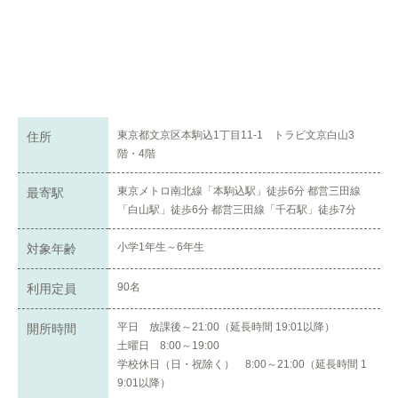
東京都文京区本駒込1丁目11-1 トラビ文京白山3
住所
階・4階
東京メトロ南北線「本駒込駅」徒歩6分 都営三田線
最寄駅
「白山駅」徒歩6分 都営三田線「千石駅」徒歩7分
小学1年生～6年生
対象年齢
90名
利用定員
平日 放課後～21:00（延長時間 19:01以降）
開所時間
土曜日 8:00～19:00
学校休日（日・祝除く） 8:00～21:00（延長時間 1
9:01以降）