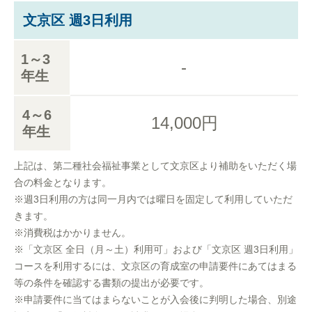
文京区 週3日利用
1～3
-
年生
4～6
14,000円
年生
上記は、第二種社会福祉事業として文京区より補助をいただく場
合の料金となります。
※週3日利用の方は同一月内では曜日を固定して利用していただ
きます。
※消費税はかかりません。
※「文京区 全日（月～土）利用可」および「文京区 週3日利用」
コースを利用するには、文京区の育成室の申請要件にあてはまる
等の条件を確認する書類の提出が必要です。
※申請要件に当てはまらないことが入会後に判明した場合、別途