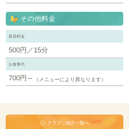
その他料金
延長料金
500円／15分
お食事代
700円～
（メニューにより異なります）
クラブご紹介一覧へ