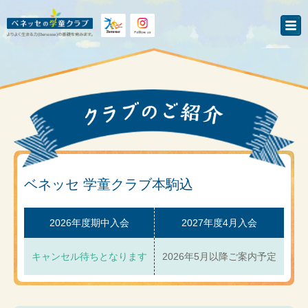
ベネッセ 学童クラブ本駒込
2026年度期中入会
2027年度4月入会
キャンセル待ちとなります
2026年5月以降ご案内予定