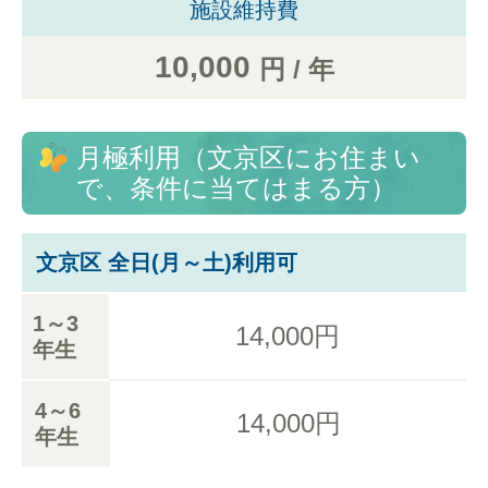
施設維持費
10,000
円 / 年
月極利用（文京区にお住まい
で、条件に当てはまる方）
文京区 全日(月～土)利用可
1～3
14,000円
年生
4～6
14,000円
年生