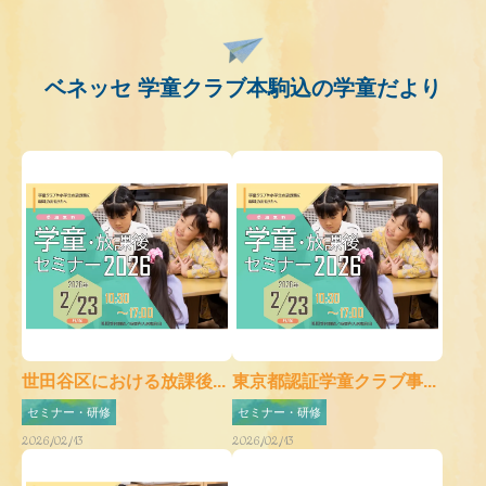
ベネッセ 学童クラブ本駒込の学童だより
世田谷区における放課後...
東京都認証学童クラブ事...
セミナー・研修
セミナー・研修
2026/02/13
2026/02/13