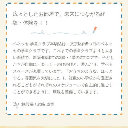
広々としたお部屋で、未来につながる経
験・体験を！！
ベネッセ 学童クラブ本駒込は、文京区内5つ目のベネッ
セの学童クラブです。これまでの学童クラブよりも大き
い面積で、新築4階建ての3階・4階の2フロアで、子ども
たちが自由に・楽しく・のびのびと、遊んだり、学べる
スペースが充実しています。「おうちのような、ほっと
する」雰囲気を大切にしたり、複数の小学校から登室さ
れるこどもがそれぞれのスケジュールで自主的に過ごす
ことができるように、環境を整備していきます。
By :
施設長 / 岩﨑 成実