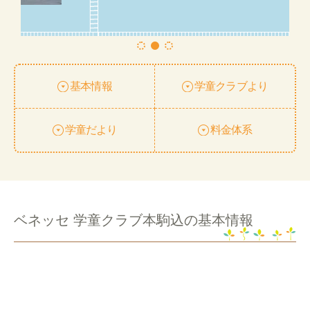
基本情報
学童クラブより
学童だより
料金体系
ベネッセ 学童クラブ本駒込の基本情報