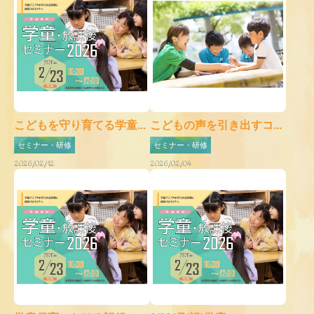
こどもを守り育てる学童...
こどもの声を引き出すコ...
セミナー・研修
セミナー・研修
2026/02/12
2026/02/04