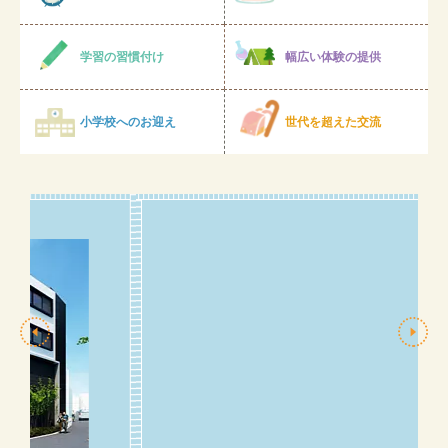
学習の習慣付け
幅広い体験の提供
小学校へのお迎え
世代を超えた交流