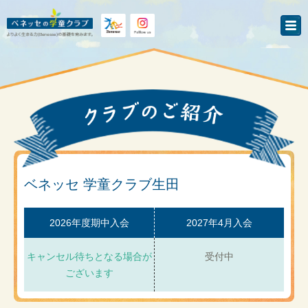
ベネッセ 学童クラブ生田
2026年度期中入会
2027年4月入会
キャンセル待ちとなる場合が
受付中
ございます