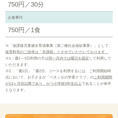
750円／30分
お食事代
750円／1食
※「放課後児童健全育成事業（第二種社会福祉事業）」として、
保育料等のご請求は「非課税」とさせていただいております。
※1：週1～3日利用の方は
同一月内では曜日を固定
して利用して
いただきます。
※2：「週1日」「週2日」コースを利用するには、ご利用開始時
点において、お子さまが「ベネッセの学童クラブ」の
ご利用期間
が13ヶ月目以降であり、かつ小学校3年生以上
であることが条件
となります。