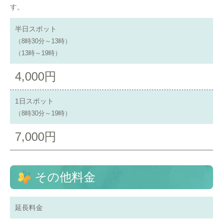
す。
半日スポット
（8時30分～13時）
（13時～19時）
4,000円
1日スポット
（8時30分～19時）
7,000円
その他料金
延長料金