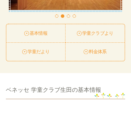
基本情報
学童クラブより
学童だより
料金体系
ベネッセ 学童クラブ生田の基本情報