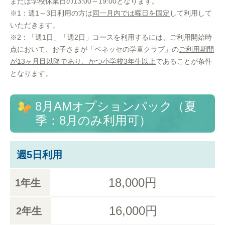
または学校休業日の13:00～19:00となります。
※1：週1～3日利用の方は
同一月内では曜日を固定
して利用して
いただきます。
※2：「週1日」「週2日」コースを利用するには、ご利用開始時
点において、お子さまが「ベネッセの学童クラブ」の
ご利用期間
が13ヶ月目以降であり、かつ小学校3年生以上
であることが条件
となります。
8月AMオプションパック（夏
季：8月のみ利用可）
週5日利用
18,000円
1年生
16,000円
2年生