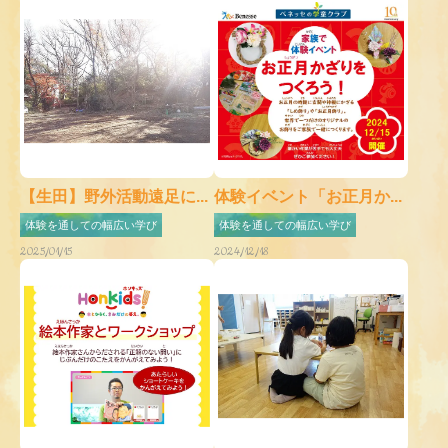
【生田】野外活動遠足に...
体験イベント「お正月か...
体験を通しての幅広い学び
体験を通しての幅広い学び
2025/01/15
2024/12/18