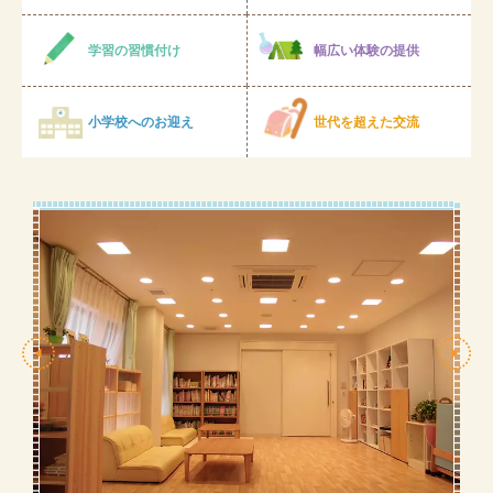
学習の習慣付け
幅広い体験の提供
小学校へのお迎え
世代を超えた交流