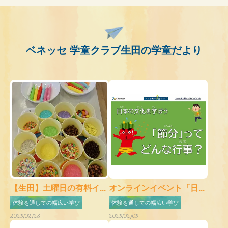
ベネッセ 学童クラブ生田の学童だより
【生田】土曜日の有料イ...
オンラインイベント「日...
体験を通しての幅広い学び
体験を通しての幅広い学び
2025/02/28
2025/02/05