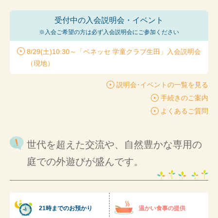
受付中の入会説明会・イベント
※入会ご希望の方は
必ず入会説明会にご参加ください
8/29(土)10:30～「ベネッセ 学童クラブ生田」入会説明会
（現地）
説明会･イベントの一覧を見る
手続きのご案内
よくあるご質問
世代を超えた交流や、自然豊かな専用の
庭での外遊びが盛んです。
21時までのお預かり
温かい食事の提供