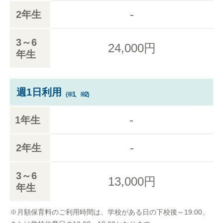
-
2年生
3～6
24,000円
年生
週1日利用
（※1、※2）
-
1年生
-
2年生
3～6
13,000円
年生
※月額保育料のご利用時間は、学校がある日の下校後～19:00、