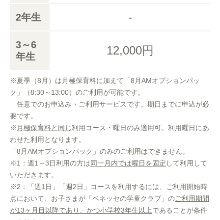
-
2年生
3～6
12,000円
年生
※夏季（8月）は月極保育料に加えて「8月AMオプションパッ
ク」（8:30～13:00）のご利用が可能です。
任意でのお申込み・ご利用サービスです。期日までに申込が必
要です。
※
月極保育料と同じ
利用コース・曜日のみ適用可。利用曜日にあ
わせた利用となります。
「8月AMオプションパック」のみのご利用はできません。
※1：週1～3日利用の方は
同一月内では曜日を固定
して利用して
いただきます。
※2：「週1日」「週2日」コースを利用するには、ご利用開始時
点において、お子さまが「ベネッセの学童クラブ」の
ご利用期間
が13ヶ月目以降であり、かつ小学校3年生以上
であることが条件