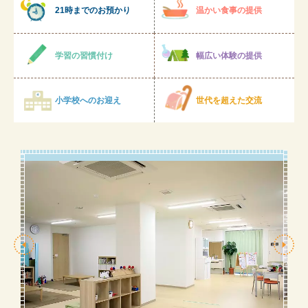
21時までのお預かり
温かい食事の提供
学習の習慣付け
幅広い体験の提供
小学校へのお迎え
世代を超えた交流