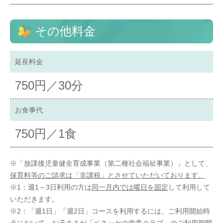
その他料金
延長料金
750円／30分
お食事代
750円／1食
※「放課後児童健全育成事業（第二種社会福祉事業）」として、
保育料等のご請求は「非課税」とさせていただいております。
※1：週1～3日利用の方は
同一月内では曜日を固定
して利用して
いただきます。
※2：「週1日」「週2日」コースを利用するには、ご利用開始時