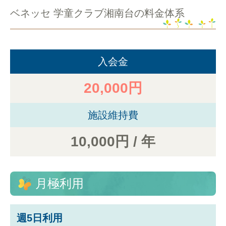
ベネッセ 学童クラブ湘南台の料金体系
入会金
20,000円
施設維持費
10,000円 / 年
月極利用
週5日利用