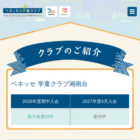
ベネッセ 学童クラブ湘南台
2026年度期中入会
2027年度4月入会
若干名受付中
受付中