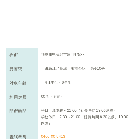
神奈川県藤沢市亀井野538
住所
小田急江ノ島線「湘南台駅」徒歩10分
最寄駅
小学1年生～6年生
対象年齢
60名（予定）
利用定員
平日 放課後～21:00（延長時間 19:00以降）
開所時間
学校休日 7:30～21:00（延長時間 8:30以前、19:00
以降）
0466-80-5413
電話番号