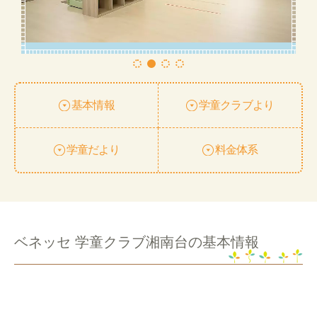
基本情報
学童クラブより
学童だより
料金体系
ベネッセ 学童クラブ湘南台の基本情報