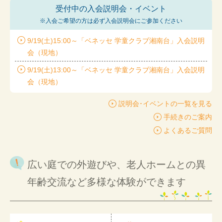
受付中の入会説明会・イベント
※入会ご希望の方は
必ず入会説明会にご参加ください
9/19(土)15:00～「ベネッセ 学童クラブ湘南台」入会説明
会（現地）
9/19(土)13:00～「ベネッセ 学童クラブ湘南台」入会説明
会（現地）
説明会･イベントの一覧を見る
手続きのご案内
よくあるご質問
広い庭での外遊びや、老人ホームとの異
年齢交流など多様な体験ができます