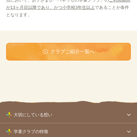
点において、お子さまが「ベネッセの学童クラブ」の
ご利用期間
が13ヶ月目以降であり、かつ小学校3年生以上
であることが条件
となります。
クラブご紹介一覧へ
大切にしている想い
学童クラブの特徴