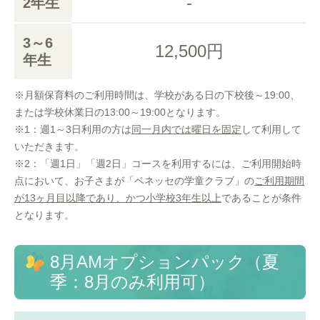
-
2年生
3～6
12,500円
年生
※月額保育料のご利用時間は、学校がある日の下校後～19:00、
または学校休業日の13:00～19:00となります。
※1：週1～3日利用の方は
同一月内では曜日を固定
して利用して
いただきます。
※2：「週1日」「週2日」コースを利用するには、ご利用開始時
点において、お子さまが「ベネッセの学童クラブ」の
ご利用期間
が13ヶ月目以降であり、かつ小学校3年生以上
であることが条件
となります。
8月AMオプションパック（夏
季：8月のみ利用可）