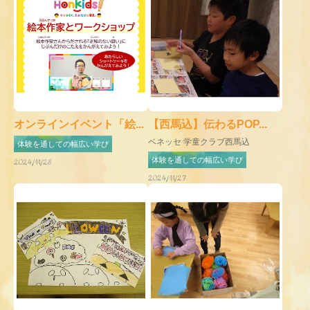
オンラインイベント「絵...
【西馬込】伝わるPOP...
ベネッセ 学童クラブ西馬込
体験を通しての幅広い学び
体験を通しての幅広い学び
2024/11/28
2024/11/27