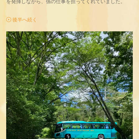
を発揮しながら、係の仕事を担ってくれていました。
後半へ続く