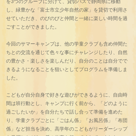
を3つのグループに分けて、貸切バスで静岡県に移動
し、緑豊かな「富士市立少年自然の家」を貸切で利用さ
せていただき、のびのびと仲間と一緒に楽しい時間を過
ごすことができました。
今回のサマーキャンプは、他の学童クラブも含め仲間た
ちとの交流を通じて色々な事にチャレンジしたり、自然
の豊かさ・楽しさを楽しんだり、自分のことは自分でで
きるようになることを狙いとしてプログラムを準備しま
した。
こどもが自分自身で好きな遊びができるように、自由時
間は班行動とし、キャンプに行く前から、「どのように
過ごしたいか」を自分たちで話し合って準備を進めた
り、学童クラブごとに「ごはん係」「お風呂係」「布団
係」など担当を決め、高学年のこどもがリーダーシップ