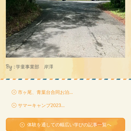
By :
学童事業部 岸澤
市ヶ尾、青葉台合同お泊...
サマーキャンプ2023...
体験を通しての幅広い学びの記事一覧へ