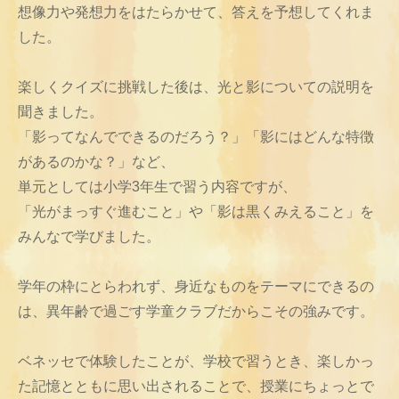
想像力や発想力をはたらかせて、答えを予想してくれま
した。
楽しくクイズに挑戦した後は、光と影についての説明を
聞きました。
「影ってなんでできるのだろう？」「影にはどんな特徴
があるのかな？」など、
単元としては小学3年生で習う内容ですが、
「光がまっすぐ進むこと」や「影は黒くみえること」を
みんなで学びました。
学年の枠にとらわれず、身近なものをテーマにできるの
は、異年齢で過ごす学童クラブだからこその強みです。
ベネッセで体験したことが、学校で習うとき、楽しかっ
た記憶とともに思い出されることで、授業にちょっとで