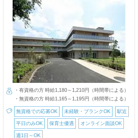
・有資格の方 時給1,180～1,210円（時間帯による）
・無資格の方 時給1,165～1,195円（時間帯による）
無資格での応募OK
未経験・ブランクOK
駅近
平日のみOK
保育士優遇
オンライン面談OK
週1日～OK