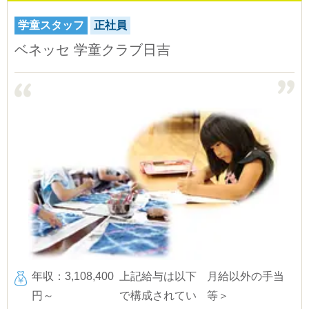
学童スタッフ
正社員
ベネッセ 学童クラブ日吉
年収：3,108,400
上記給与は以下
月給以外の手当
円～
で構成されてい
等＞