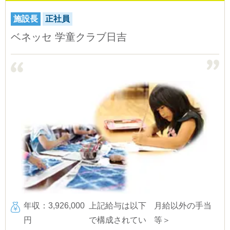
施設長
正社員
ベネッセ 学童クラブ日吉
年収：3,926,000
上記給与は以下
月給以外の手当
円
で構成されてい
等＞