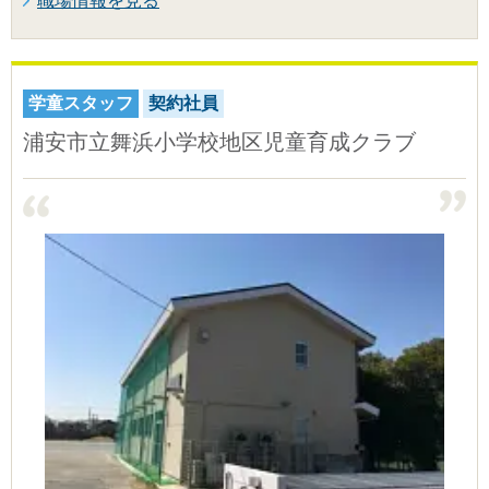
職場情報を見る
学童スタッフ
契約社員
浦安市立舞浜小学校地区児童育成クラブ