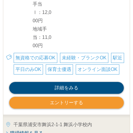
手当
Ⅰ：12,0
00円
地域手
当：11,0
00円
無資格での応募OK
未経験・ブランクOK
駅近
平日のみOK
保育士優遇
オンライン面談OK
詳細をみる
エントリーする
千葉県浦安市舞浜2-1-1 舞浜小学校内