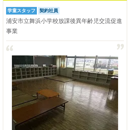
学童スタッフ
契約社員
浦安市立舞浜小学校放課後異年齢児交流促進
事業