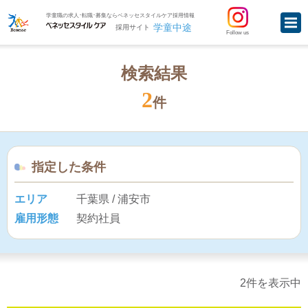
学童職の求人･転職･募集ならベネッセスタイルケア採用情報
学童中途
採用サイト
Follow us
検索結果
2
件
指定した条件
エリア
千葉県 / 浦安市
雇用形態
契約社員
2件を表示中