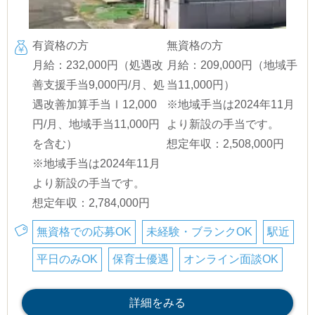
有資格の方
無資格の方
月給：232,000円（処遇改
月給：209,000円（地域手
善支援手当9,000円/月、処
当11,000円）
遇改善加算手当Ⅰ12,000
※地域手当は2024年11月
円/月、地域手当11,000円
より新設の手当です。
を含む）
想定年収：2,508,000円
※地域手当は2024年11月
より新設の手当です。
想定年収：2,784,000円
無資格での応募OK
未経験・ブランクOK
駅近
平日のみOK
保育士優遇
オンライン面談OK
詳細をみる