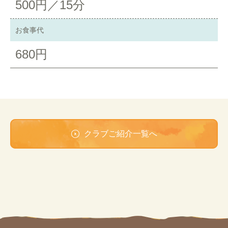
500円／15分
お食事代
680円
クラブご紹介一覧へ