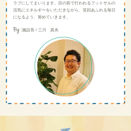
ラブにしてまいります。目の前で行われるフットサルの
活気にエネルギーをいただきながら、笑顔あふれる毎日
になるよう、努めていきます。
By :
施設長 / 三川 真央