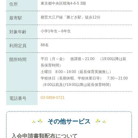
東京都中央区晴海4-6-5 3階
住所
都営大江戸線「勝どき駅」徒歩12分
最寄駅
小学1年生～6年生
対象年齢
88名
利用定員
平日（月～金） 放課後～21:00 （19:00以降は延
開所時間
長保育時間）
土曜日 8:00～19:00（延長保育実施無し）
学校休日（長期休暇、学校休業日等） 7:30～21:00
（8:00以前及び19:00以降は延長保育時間）
03-5859-0721
電話番号
その他サービス
入会申請書類配布について