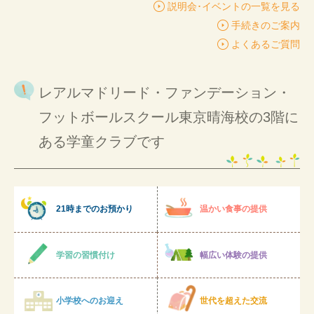
説明会･イベントの一覧を見る
手続きのご案内
よくあるご質問
レアルマドリード・ファンデーション・
フットボールスクール東京晴海校の3階に
ある学童クラブです
21時までのお預かり
温かい食事の提供
学習の習慣付け
幅広い体験の提供
小学校へのお迎え
世代を超えた交流