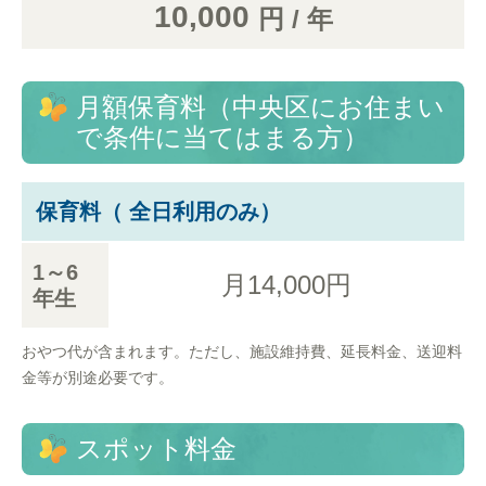
10,000
円 / 年
月額保育料（中央区にお住まい
で条件に当てはまる方）
保育料（ 全日利用のみ）
1～6
月14,000円
年生
おやつ代が含まれます。ただし、施設維持費、延長料金、送迎料
金等が別途必要です。
スポット料金