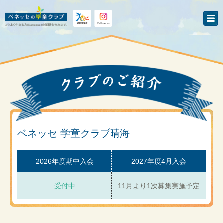
ベネッセ 学童クラブ晴海
2026年度期中入会
2027年度4月入会
受付中
11月より1次募集実施予定