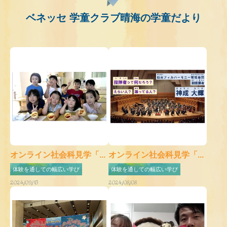
ベネッセ 学童クラブ晴海の学童だより
オンライン社会科見学「...
オンライン社会科見学「...
体験を通しての幅広い学び
体験を通しての幅広い学び
2024/09/13
2024/08/08