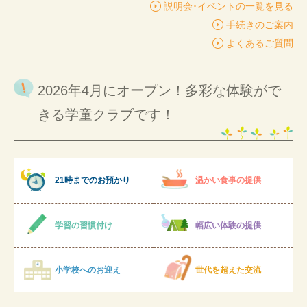
説明会･イベントの一覧を見る
手続きのご案内
よくあるご質問
2026年4月にオープン！多彩な体験がで
きる学童クラブです！
21時までのお預かり
温かい食事の提供
学習の習慣付け
幅広い体験の提供
小学校へのお迎え
世代を超えた交流