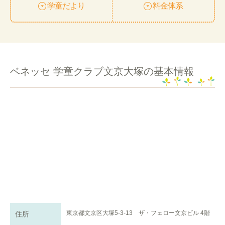
学童だより
料金体系
ベネッセ 学童クラブ文京大塚の基本情報
東京都文京区大塚5-3-13 ザ・フェロー文京ビル 4階
住所