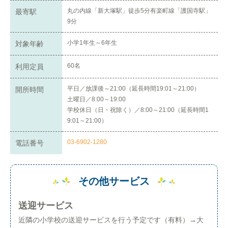
丸の内線「新大塚駅」徒歩5分有楽町線「護国寺駅」
最寄駅
9分
小学1年生～6年生
対象年齢
60名
利用定員
平日／放課後～21:00（延長時間19:01～21:00）
開所時間
土曜日／8:00～19:00
学校休日（日・祝除く）／8:00～21:00（延長時間1
9:01～21:00）
03-6902-1280
電話番号
その他サービス
送迎サービス
近隣の小学校の送迎サービスを行う予定です（有料）→大