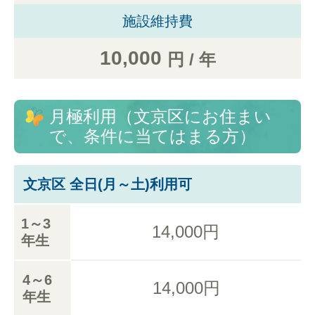
施設維持費
10,000
円 / 年
月極利用（文京区にお住まい
で、条件に当てはまる方）
文京区 全日(月～土)利用可
1～3
14,000円
年生
4～6
14,000円
年生