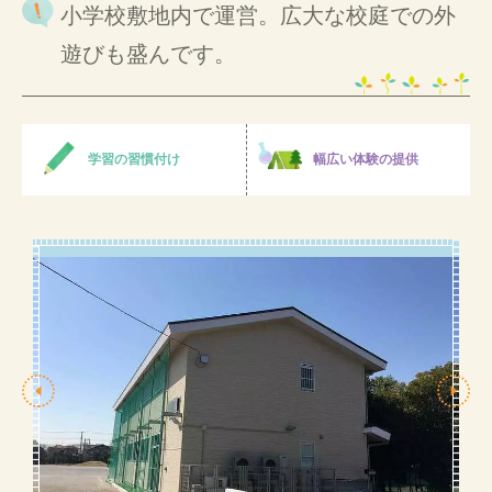
小学校敷地内で運営。広大な校庭での外
遊びも盛んです。
学習の習慣付け
幅広い体験の提供