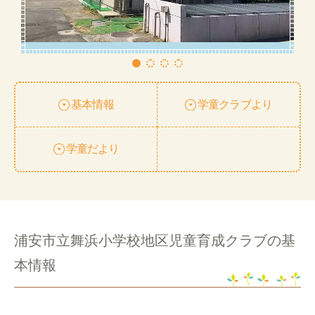
基本情報
学童クラブより
学童だより
浦安市立舞浜小学校地区児童育成クラブの基
本情報