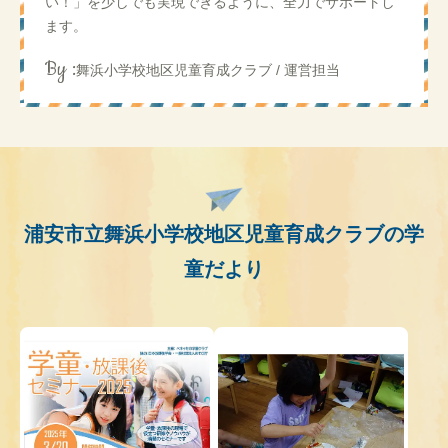
い！」を少しでも実現できるように、全力でサポートし
ます。
By :
舞浜小学校地区児童育成クラブ / 運営担当
浦安市立舞浜小学校地区児童育成クラブの学
童だより