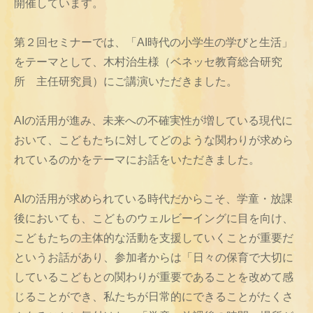
開催しています。
第２回セミナーでは、「AI時代の小学生の学びと生活」
をテーマとして、木村治生様（ベネッセ教育総合研究
所 主任研究員）にご講演いただきました。
AIの活用が進み、未来への不確実性が増している現代に
おいて、こどもたちに対してどのような関わりが求めら
れているのかをテーマにお話をいただきました。
AIの活用が求められている時代だからこそ、学童・放課
後においても、こどものウェルビーイングに目を向け、
こどもたちの主体的な活動を支援していくことが重要だ
というお話があり、参加者からは「日々の保育で大切に
しているこどもとの関わりが重要であることを改めて感
じることができ、私たちが日常的にできることがたくさ