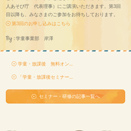
人あそび庁 代表理事）にご講演いただきます。第3回
目以降も、みなさまのご参加をお待ちしております。
第3回のお申し込みはこちら
By :
学童事業部 岸澤
学童・放課後 無料オン...
「学童・放課後セミナー...
セミナー・研修の記事一覧へ