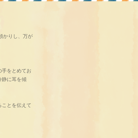
預かりし、万が
の手をとめてお
冷静に耳を傾
ることを伝えて