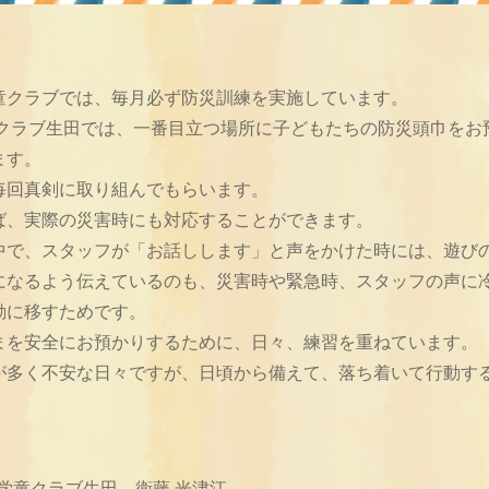
童クラブでは、毎月必ず防災訓練を実施しています。
童クラブ生田では、一番目立つ場所に子どもたちの防災頭巾をお
ます。
毎回真剣に取り組んでもらいます。
ば、実際の災害時にも対応することができます。
中で、スタッフが「お話しします」と声をかけた時には、遊び
になるよう伝えているのも、災害時や緊急時、スタッフの声に
動に移すためです。
まを安全にお預かりするために、日々、練習を重ねています。
が多く不安な日々ですが、日頃から備えて、落ち着いて行動す
 学童クラブ生田 衛藤 光津江