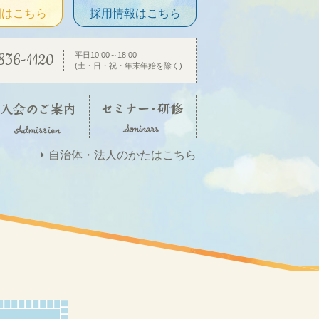
園はこちら
採用情報はこちら
836-1120
平日10:00～18:00
(土・日・祝・年末年始を除く)
自治体・法人のかたはこちら