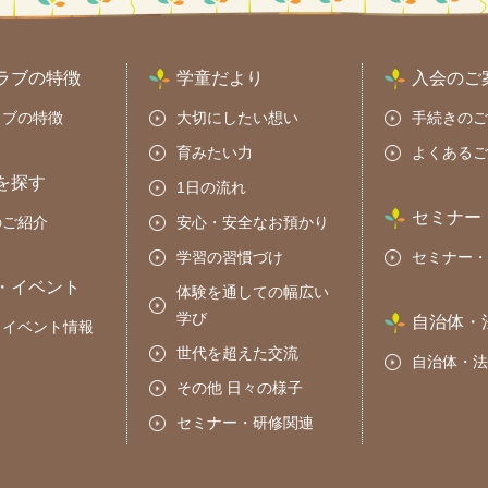
ラブの特徴
学童だより
入会のご
ラブの特徴
大切にしたい想い
手続きのご
育みたい力
よくあるご
を探す
1日の流れ
セミナー
のご紹介
安心・安全なお預かり
学習の習慣づけ
セミナー・
・イベント
体験を通しての幅広い
学び
自治体・
・イベント情報
世代を超えた交流
自治体・法
その他 日々の様子
セミナー・研修関連