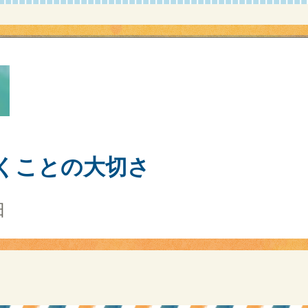
くことの大切さ
田