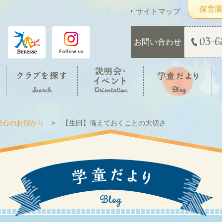
保育
サイトマップ
03-6
お問い合わせ
安心のお預かり
【生田】備えておくことの大切さ