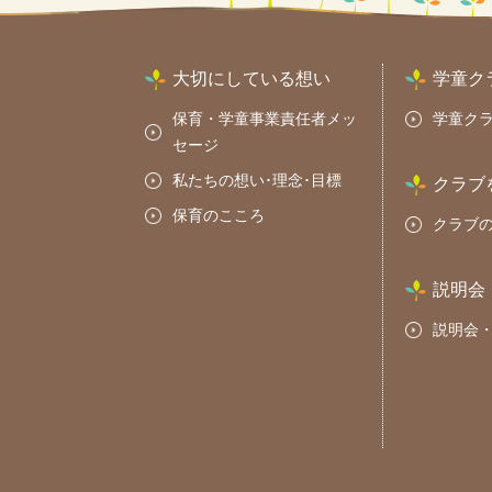
大切にしている想い
学童ク
保育・学童事業責任者メッ
学童ク
セージ
私たちの想い･理念･目標
クラブ
保育のこころ
クラブ
説明会
説明会