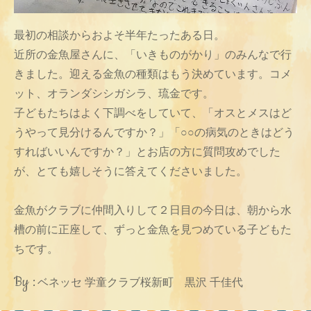
最初の相談からおよそ半年たったある日。
近所の金魚屋さんに、「いきものがかり」のみんなで行
きました。迎える金魚の種類はもう決めています。コメ
ット、オランダシシガシラ、琉金です。
子どもたちはよく下調べをしていて、「オスとメスはど
うやって見分けるんですか？」「○○の病気のときはどう
すればいいんですか？」とお店の方に質問攻めでした
が、とても嬉しそうに答えてくださいました。
金魚がクラブに仲間入りして２日目の今日は、朝から水
槽の前に正座して、ずっと金魚を見つめている子どもた
ちです。
By :
ベネッセ 学童クラブ桜新町 黒沢 千佳代