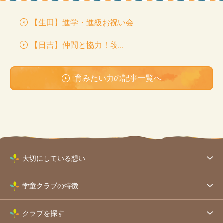
【生田】進学・進級お祝い会
【日吉】仲間と協力！段...
育みたい力の記事一覧へ
大切にしている想い
学童クラブの特徴
クラブを探す