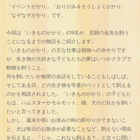
「イベントがかり」「おりがみ＆そうしょくがかり」
「なぞなぞがかり」です。
今回は「いきものがかり」の9名が、念願の金魚を飼う
ことになるまでの物語をご紹介します。
「いきものがかり」の主な仕事は植物への水やりです
が、生き物が大好きな子どもたちの夢はいつかクラブで
動物を飼うこと。
何を飼いたいか秘密の会話をしていることもしばしば。
そしてある日、どの生き物を学童のペットとして飼える
のかを相談されました。「いきものがかり」の子どもた
ちは、ハムスターかモルモット、猫、犬のどれかを飼い
たいと言ってきました。
しかし、週末や長いお休みの時の餌やりができないこ
と、犬は毎日のお散歩が必要なことなど、飼えない理由
を伝えると、「じゃ、これなら飼える？」と次々に聞い