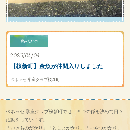
育みたい力
2025/04/01
【桜新町】金魚が仲間入りしました
ベネッセ 学童クラブ桜新町
ベネッセ 学童クラブ桜新町では、６つの係を決めて日々
活動をしています。
「いきものがかり」「としょがかり」「おやつがかり」