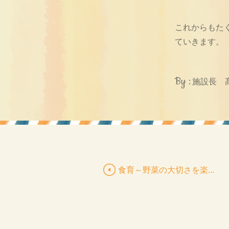
これからもた
ていきます。
By :
施設長 
食育～野菜の大切さを楽...