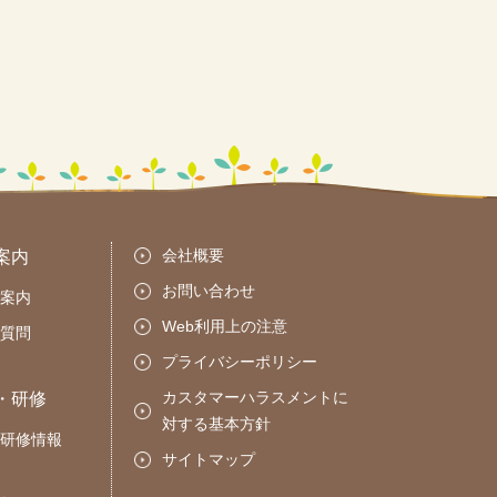
会社概要
案内
お問い合わせ
案内
Web利用上の注意
質問
プライバシーポリシー
カスタマーハラスメントに
・研修
対する基本方針
研修情報
サイトマップ