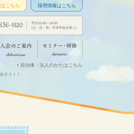
園はこちら
採用情報はこちら
836-1120
平日10:00～18:00
(土・日・祝・年末年始を除く)
自治体・法人のかたはこちら
出そう！！