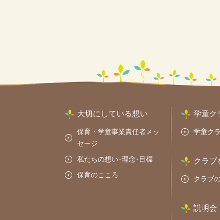
大切にしている想い
学童ク
保育・学童事業責任者メッ
学童ク
セージ
私たちの想い･理念･目標
クラブ
保育のこころ
クラブ
説明会