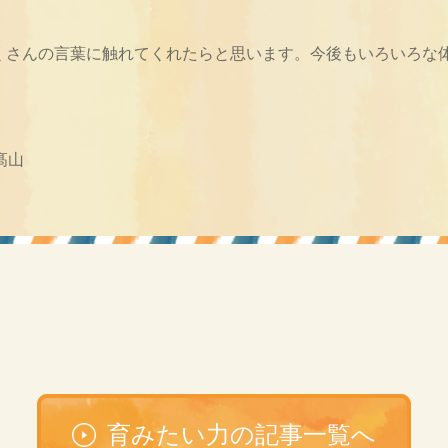
くさんの言葉に触れてくれたらと思います。今後もいろいろな
髙山
育みたい力の記事一覧へ