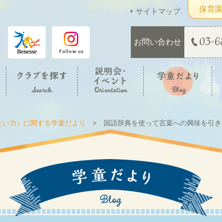
保育
サイトマップ
03-6
お問い合わせ
たい力』に関する学童だより
国語辞典を使って言葉への興味を引き