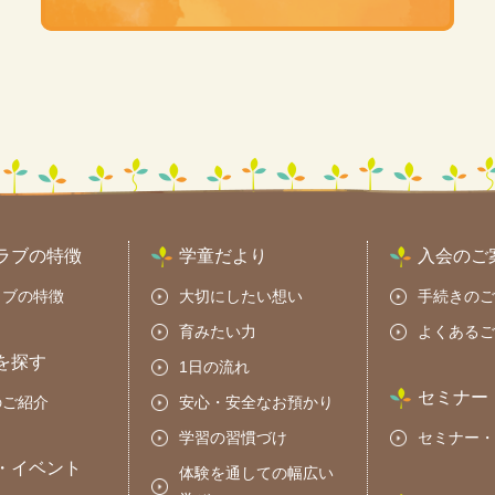
ラブの特徴
学童だより
入会のご
ラブの特徴
大切にしたい想い
手続きのご
育みたい力
よくあるご
を探す
1日の流れ
セミナー
のご紹介
安心・安全なお預かり
学習の習慣づけ
セミナー・
・イベント
体験を通しての幅広い