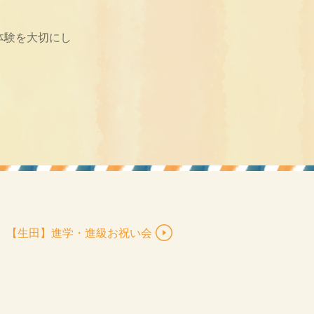
体験を大切にし
【生田】進学・進級お祝い会