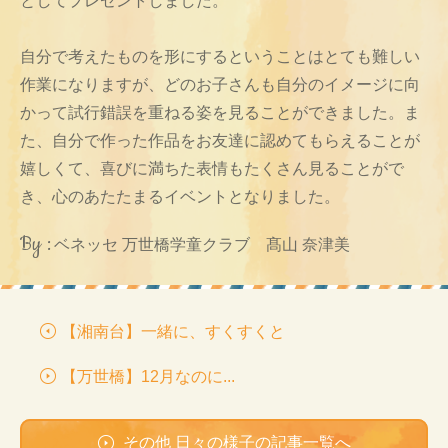
としてプレゼントしました。
自分で考えたものを形にするということはとても難しい
作業になりますが、どのお子さんも自分のイメージに向
かって試行錯誤を重ねる姿を見ることができました。ま
た、自分で作った作品をお友達に認めてもらえることが
嬉しくて、喜びに満ちた表情もたくさん見ることがで
き、心のあたたまるイベントとなりました。
By :
ベネッセ 万世橋学童クラブ 髙山 奈津美
【湘南台】一緒に、すくすくと
【万世橋】12月なのに...
その他 日々の様子の記事一覧へ