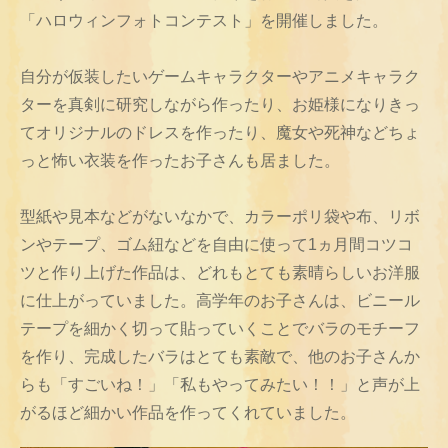
「ハロウィンフォトコンテスト」を開催しました。
自分が仮装したいゲームキャラクターやアニメキャラク
ターを真剣に研究しながら作ったり、お姫様になりきっ
てオリジナルのドレスを作ったり、魔女や死神などちょ
っと怖い衣装を作ったお子さんも居ました。
型紙や見本などがないなかで、カラーポリ袋や布、リボ
ンやテープ、ゴム紐などを自由に使って1ヵ月間コツコ
ツと作り上げた作品は、どれもとても素晴らしいお洋服
に仕上がっていました。高学年のお子さんは、ビニール
テープを細かく切って貼っていくことでバラのモチーフ
を作り、完成したバラはとても素敵で、他のお子さんか
らも「すごいね！」「私もやってみたい！！」と声が上
がるほど細かい作品を作ってくれていました。