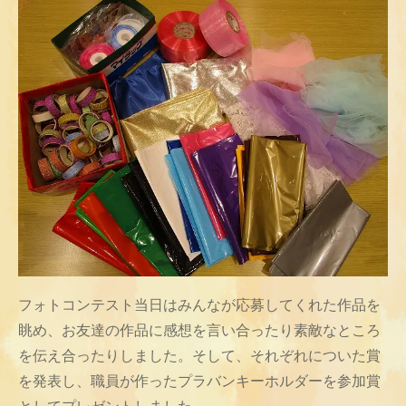
フォトコンテスト当日はみんなが応募してくれた作品を
眺め、お友達の作品に感想を言い合ったり素敵なところ
を伝え合ったりしました。そして、それぞれについた賞
を発表し、職員が作ったプラバンキーホルダーを参加賞