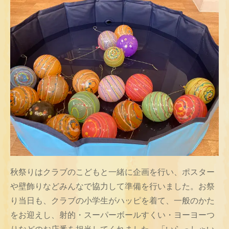
秋祭りはクラブのこどもと一緒に企画を行い、ポスター
や壁飾りなどみんなで協力して準備を行いました。お祭
り当日も、クラブの小学生がハッピを着て、一般のかた
をお迎えし、射的・スーパーボールすくい・ヨーヨーつ