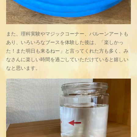
また、理科実験やマジックコーナー、バルーンアートも
あり、いろいろなブースを体験した後は、「楽しかっ
た！また明日も来るねー」と言ってくれた方も多く、み
なさんに楽しい時間を過ごしていただけていると嬉しい
なと思います。