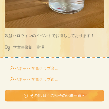
次はハロウィンのイベントでお待ちしております！
By :
学童事業部 岸澤
ベネッセ 学童クラブ音...
ベネッセ 学童クラブ西...
その他 日々の様子の記事一覧へ