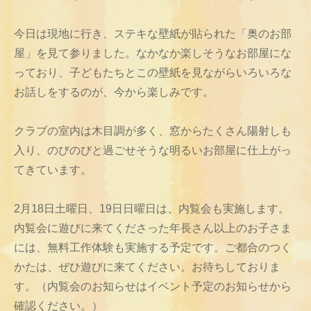
今日は現地に行き、ステキな壁紙が貼られた「奥のお部
屋」を見て参りました。なかなか楽しそうなお部屋にな
っており、子どもたちとこの壁紙を見ながらいろいろな
お話しをするのが、今から楽しみです。
クラブの室内は木目調が多く、窓からたくさん陽射しも
入り、のびのびと過ごせそうな明るいお部屋に仕上がっ
てきています。
2月18日土曜日、19日日曜日は、内覧会も実施します。
内覧会に遊びに来てくださった年長さん以上のお子さま
には、無料工作体験も実施する予定です。ご都合のつく
かたは、ぜひ遊びに来てください。お待ちしておりま
す。（内覧会のお知らせはイベント予定のお知らせから
確認ください。）