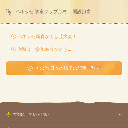
By :
ベネッセ 学童クラブ月島 開設担当
ベネッセ新春かくし芸大会！
内覧会ご参加ありがとう...
その他 日々の様子の記事一覧へ
大切にしている想い