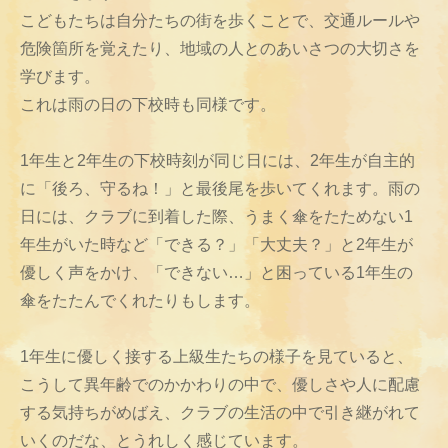
こどもたちは自分たちの街を歩くことで、交通ルールや
危険箇所を覚えたり、地域の人とのあいさつの大切さを
学びます。
これは雨の日の下校時も同様です。
1年生と2年生の下校時刻が同じ日には、2年生が自主的
に「後ろ、守るね！」と最後尾を歩いてくれます。雨の
日には、クラブに到着した際、うまく傘をたためない1
年生がいた時など「できる？」「大丈夫？」と2年生が
優しく声をかけ、「できない…」と困っている1年生の
傘をたたんでくれたりもします。
1年生に優しく接する上級生たちの様子を見ていると、
こうして異年齢でのかかわりの中で、優しさや人に配慮
する気持ちがめばえ、クラブの生活の中で引き継がれて
いくのだな、とうれしく感じています。