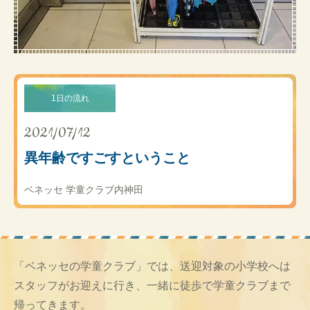
1日の流れ
2021/07/12
異年齢ですごすということ
ベネッセ 学童クラブ内神田
「ベネッセの学童クラブ」では、送迎対象の小学校へは
スタッフがお迎えに行き、一緒に徒歩で学童クラブまで
帰ってきます。