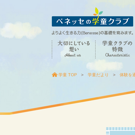
学童 TOP
学童だより
体験を