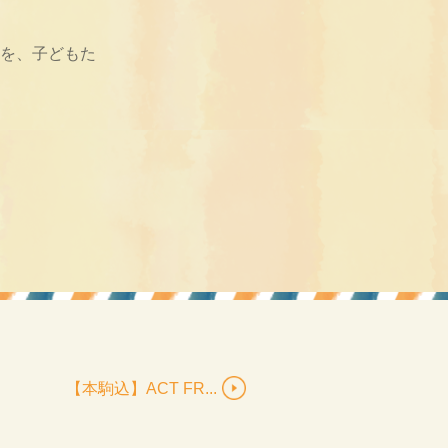
力を、子どもた
。
【本駒込】ACT FR...