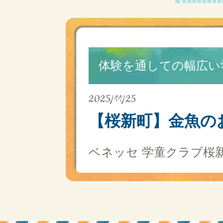
体験を通しての幅広い
2025/11/25
【桜新町】金魚の
ベネッセ 学童クラブ桜