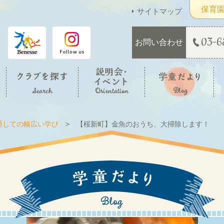
保育
サイトマップ
03-6
お問い合わせ
通しての幅広い学び
【桜新町】金魚のおうち、大掃除します！