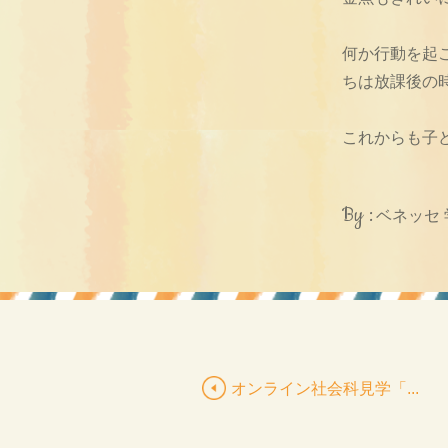
何か行動を起
ちは放課後の
これからも子
By :
ベネッセ
オンライン社会科見学「...