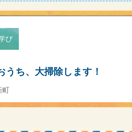
学び
おうち、大掃除します！
新町