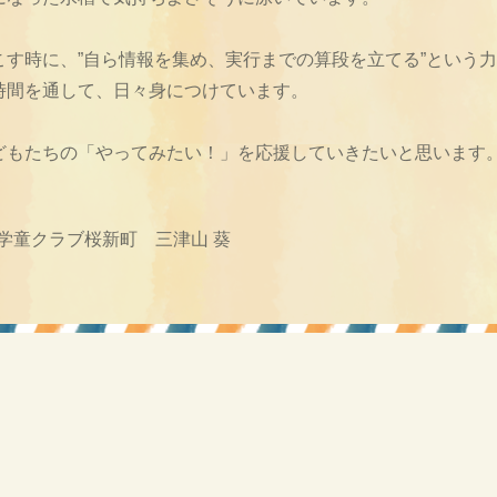
こす時に、”自ら情報を集め、実行までの算段を立てる”という
時間を通して、日々身につけています。
どもたちの「やってみたい！」を応援していきたいと思います
 学童クラブ桜新町 三津山 葵