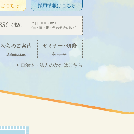
園はこちら
採用情報はこちら
836-1120
平日10:00～18:00
(土・日・祝・年末年始を除く)
自治体・法人のかたはこちら