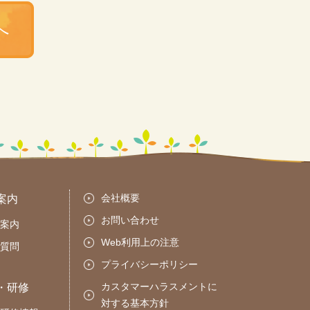
へ
会社概要
案内
お問い合わせ
案内
Web利用上の注意
質問
プライバシーポリシー
カスタマーハラスメントに
・研修
対する基本方針