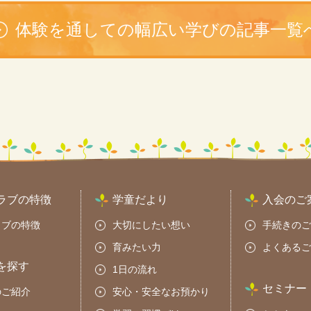
体験を通しての幅広い学びの記事一覧
ラブの特徴
学童だより
入会のご
ラブの特徴
大切にしたい想い
手続きのご
育みたい力
よくあるご
を探す
1日の流れ
セミナー
のご紹介
安心・安全なお預かり