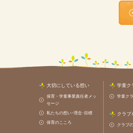
大切にしている想い
学童ク
保育・学童事業責任者メッ
学童ク
セージ
私たちの想い･理念･目標
クラブ
保育のこころ
クラブ