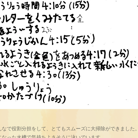
んなで役割分担をして、とてもスムーズに大掃除ができました
になった水槽で気持ちよさそうに泳いでいます。