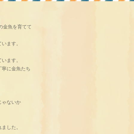
の金魚を育てて
ています。
ています。
丁寧に金魚たち
じゃないか
れました。