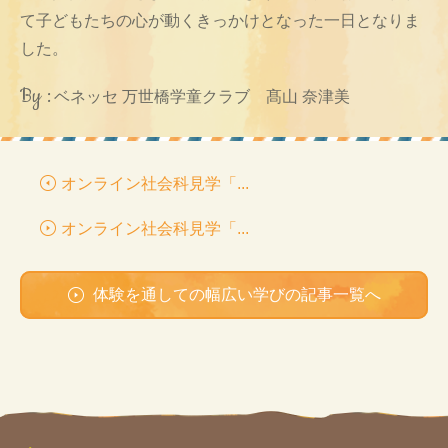
て子どもたちの心が動くきっかけとなった一日となりま
した。
By :
ベネッセ 万世橋学童クラブ 髙山 奈津美
オンライン社会科見学「...
オンライン社会科見学「...
体験を通しての幅広い学びの記事一覧へ