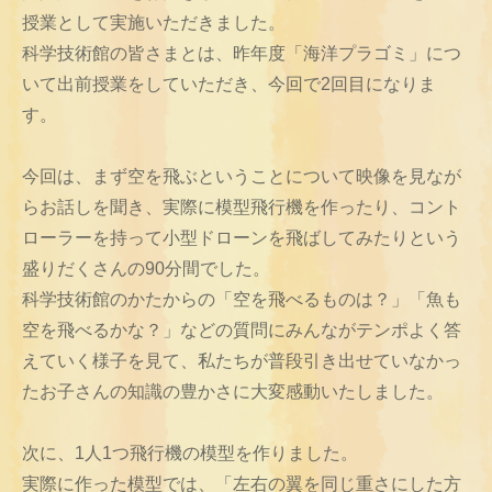
授業として実施いただきました。
科学技術館の皆さまとは、昨年度「海洋プラゴミ」につ
いて出前授業をしていただき、今回で2回目になりま
す。
今回は、まず空を飛ぶということについて映像を見なが
らお話しを聞き、実際に模型飛行機を作ったり、コント
ローラーを持って小型ドローンを飛ばしてみたりという
盛りだくさんの90分間でした。
科学技術館のかたからの「空を飛べるものは？」「魚も
空を飛べるかな？」などの質問にみんながテンポよく答
えていく様子を見て、私たちが普段引き出せていなかっ
たお子さんの知識の豊かさに大変感動いたしました。
次に、1人1つ飛行機の模型を作りました。
実際に作った模型では、「左右の翼を同じ重さにした方