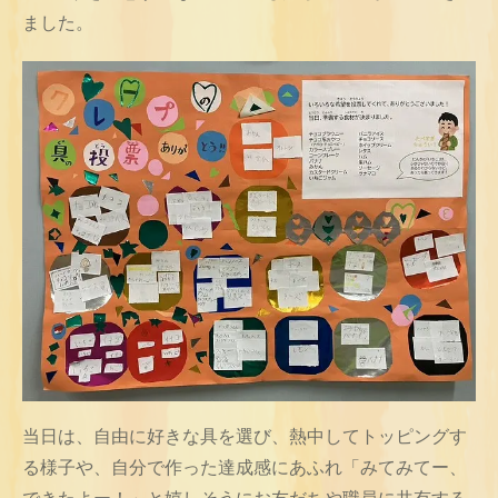
ました。
当日は、自由に好きな具を選び、熱中してトッピングす
る様子や、自分で作った達成感にあふれ「みてみてー、