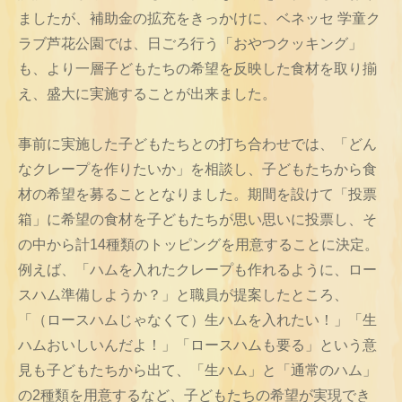
ましたが、補助金の拡充をきっかけに、ベネッセ 学童ク
ラブ芦花公園では、日ごろ行う「おやつクッキング」
も、より一層子どもたちの希望を反映した食材を取り揃
え、盛大に実施することが出来ました。
事前に実施した子どもたちとの打ち合わせでは、「どん
なクレープを作りたいか」を相談し、子どもたちから食
材の希望を募ることとなりました。期間を設けて「投票
箱」に希望の食材を子どもたちが思い思いに投票し、そ
の中から計14種類のトッピングを用意することに決定。
例えば、「ハムを入れたクレープも作れるように、ロー
スハム準備しようか？」と職員が提案したところ、
「（ロースハムじゃなくて）生ハムを入れたい！」「生
ハムおいしいんだよ！」「ロースハムも要る」という意
見も子どもたちから出て、「生ハム」と「通常のハム」
の2種類を用意するなど、子どもたちの希望が実現でき