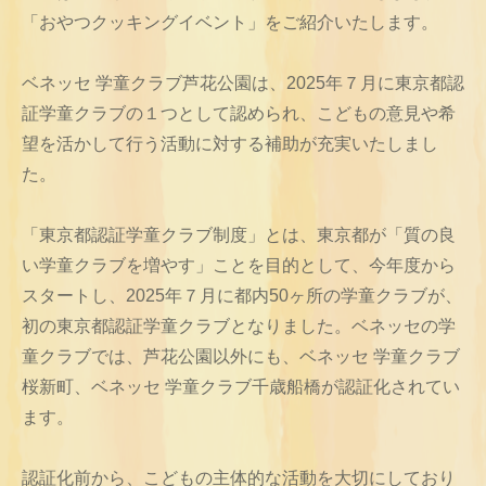
「おやつクッキングイベント」をご紹介いたします。
ベネッセ 学童クラブ芦花公園は、2025年７月に東京都認
証学童クラブの１つとして認められ、こどもの意見や希
望を活かして行う活動に対する補助が充実いたしまし
た。
「東京都認証学童クラブ制度」とは、東京都が「質の良
い学童クラブを増やす」ことを目的として、今年度から
スタートし、2025年７月に都内50ヶ所の学童クラブが、
初の東京都認証学童クラブとなりました。ベネッセの学
童クラブでは、芦花公園以外にも、ベネッセ 学童クラブ
桜新町、ベネッセ 学童クラブ千歳船橋が認証化されてい
ます。
認証化前から、こどもの主体的な活動を大切にしており