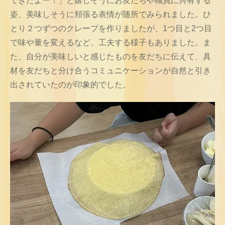
できたよー！」と嬉しそうにお友だちや職員に共有する
姿、美味しそうに頬張る表情が随所でみられました。ひ
とり２つずつのクレープを作りましたが、1つ目と2つ目
で味や量を変えるなど、工夫する様子もありました。ま
た、自分が美味しいと感じたものを友だちに伝えて、具
材を友だちと分け合うコミュニケーションが自然と引き
出されていたのが印象的でした。