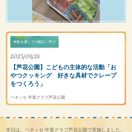
体験を通しての幅広い学び
2025/09/26
【芦花公園】こどもの主体的な活動「お
やつクッキング 好きな具材でクレープ
をつくろう」
ベネッセ 学童クラブ芦花公園
本日は、ベネッセ 学童クラブ芦花公園で実施しました、