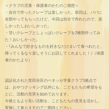
＜クラブの児童・保護者のかたのご感想＞
・自分で作ったクレープは楽しかった。前回は、パパに
全部やってもらったけど、今回は自分で作れたので、楽
しかったしおいしかった。
・甘いクレープとしょっぱいクレープを2種類作ってみ
た！おいしかった。
・｢みんなで好きなものを好きなだけまいて食べれたと、
帰ってくるなり楽しそうにお話してくれました！｣（保護
者のかたより）
認証化された世田谷区のベネッセ学童クラブ3拠点で
は、おやつクッキング以外にも、こどもたちの希望をも
とに、活動の充実を始めております。
今後ともより良い活動を、こどもたちの意見を活かし、
実施して参りますのでご期待ください。