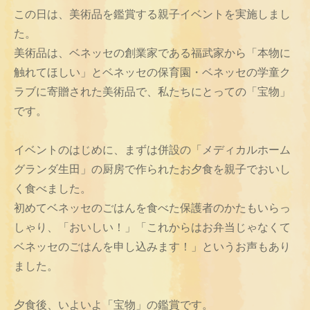
この日は、美術品を鑑賞する親子イベントを実施しまし
た。
美術品は、ベネッセの創業家である福武家から「本物に
触れてほしい」とベネッセの保育園・ベネッセの学童ク
ラブに寄贈された美術品で、私たちにとっての「宝物」
です。
イベントのはじめに、まずは併設の「メディカルホーム
グランダ生田」の厨房で作られたお夕食を親子でおいし
く食べました。
初めてベネッセのごはんを食べた保護者のかたもいらっ
しゃり、「おいしい！」「これからはお弁当じゃなくて
ベネッセのごはんを申し込みます！」というお声もあり
ました。
夕食後、いよいよ「宝物」の鑑賞です。