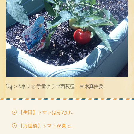
By :
ベネッセ 学童クラブ西荻窪 村木真由美
【生田】トマトは赤だけ...
【万世橋】トマトが真っ...