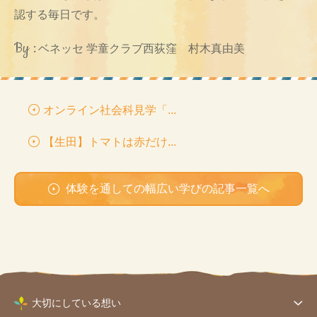
認する毎日です。
By :
ベネッセ 学童クラブ西荻窪 村木真由美
オンライン社会科見学「...
【生田】トマトは赤だけ...
体験を通しての幅広い学びの記事一覧へ
大切にしている想い