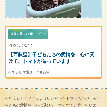
体験を通しての幅広い学び
2024/06/12
【西荻窪】子どもたちの愛情を一心に受
けて、トマトが育っています
ベネッセ 学童クラブ西荻窪
今年度もカゴメさんよりいただいたトマトの苗が、子ど
もたちの愛情を一心に受けて、すくすくと育っていま