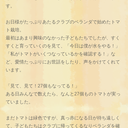
す。
お日様がたっぷりあたるクラブのベランダで始めたトマ
ト栽培。
最初はあまり興味のなかった子どもたちでしたが、すく
すくと育っていくのを見て、「今日は僕が水をやる！」
「私がトマトがいくつなっているかを確認する！」な
ど、愛情たっぷりにお世話をしたり、声をかけてくれて
います。
「見て、見て！27個もなってる！」
ある日みんなで数えたら、なんと27個ものトマトが実っ
ていました。
まだトマトは緑色ですが、真っ赤になる日が待ち遠しく
て、子どもたちはクラブに帰ってくるなりベランダを確