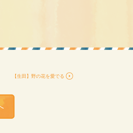
【生田】野の花を愛でる
へ