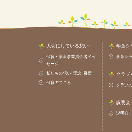
大切にしている想い
学童ク
保育・学童事業責任者メッ
学童ク
セージ
私たちの想い･理念･目標
クラブ
保育のこころ
クラブ
説明会
説明会