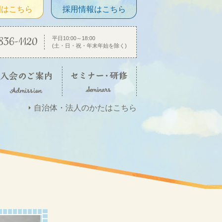
園はこちら
採用情報はこちら
836-1120
平日10:00～18:00
(土・日・祝・年末年始を除く)
自治体・法人のかたはこちら