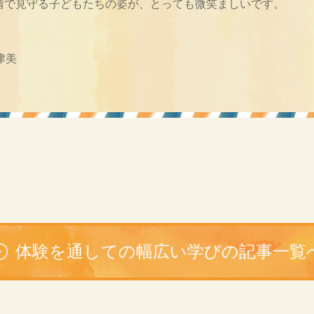
情で見守る子どもたちの姿が、とっても微笑ましいです。
津美
体験を通しての幅広い学びの記事一覧