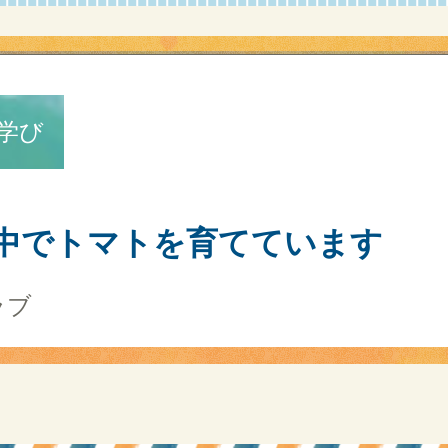
学び
中でトマトを育てています
ラブ