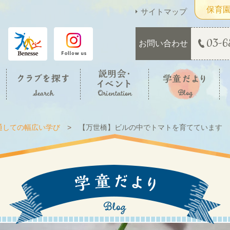
保育
サイトマップ
03-6
お問い合わせ
通しての幅広い学び
【万世橋】ビルの中でトマトを育てています