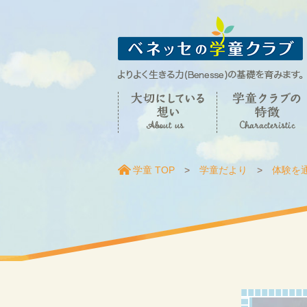
学童 TOP
学童だより
体験を