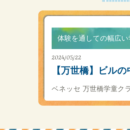
体験を通しての幅広い
2024/05/22
【万世橋】ビルの
ベネッセ 万世橋学童ク