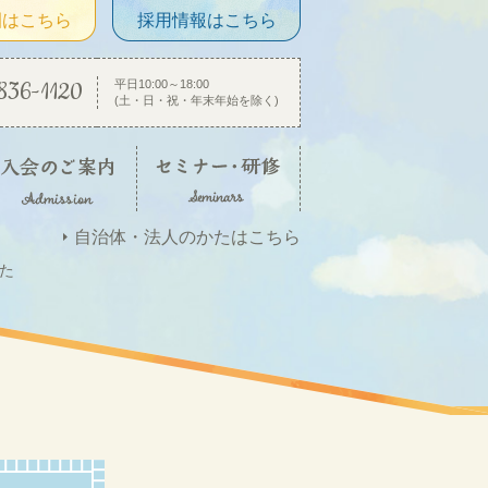
園はこちら
採用情報はこちら
836-1120
平日10:00～18:00
(土・日・祝・年末年始を除く)
自治体・法人のかたはこちら
た