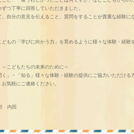
つずつ丁寧に回答していただきました。
て、自分の意見を伝えること、質問をすることが貴重な経験に
こどもの「学びに向かう力」を育めるように様々な体験・経験
 ～こどもたちの未来のために～
聞く」・「知る」様々な体験・経験の提供にご協力いただける
！お気軽にご連絡ください。
部 内田