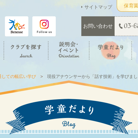
保育
サイトマップ
03-6
お問い合わせ
通しての幅広い学び
現役アナウンサーから「話す技術」を学びまし