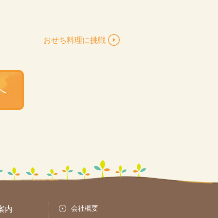
おせち料理に挑戦
へ
会社概要
案内