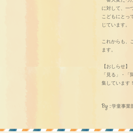
に対して、一
こどもにとっ
じています。
これからも、
ます。
【おしらせ】
「見る」・「
集しています
By :
学童事業