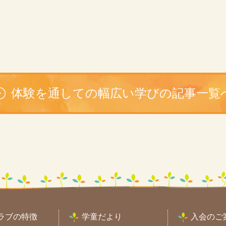
体験を通しての幅広い学びの記事一覧
ラブの特徴
学童だより
入会のご