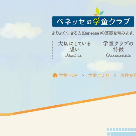
学童 TOP
学童だより
体験を