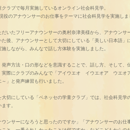
童クラブで毎月実施しているオンライン社会科見学。
月は現役のアナウンサーのお仕事をテーマに社会科見学を実施しま
ただいたフリーアナウンサーの奥村奈津美様から、アナウンサ
いた後、アナウンサーとして大切にしている「美しい日本語」
実施しながら、みんなで話し方体験を実施しました。
・発声方法・口の形などを意識することで、話し方、そして、
、実際にクラブのみんなで「アイウエオ イウエオア ウエオ
エ～」と発声練習も行いました。
を大切にしている「ベネッセの学童クラブ」では、社会科見学
います。
ナウンサーになろうと思ったのですか」「アナウンサーのお仕
たこと、一番うれしかったことは何ですか」などこどもからの