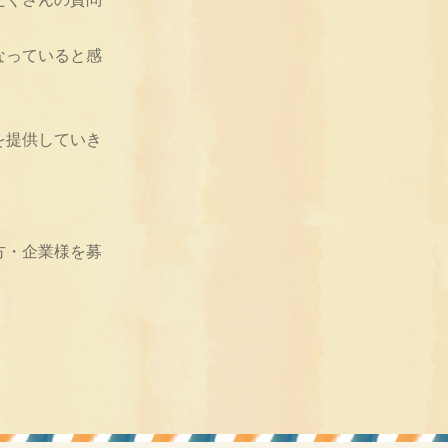
なっていると感
を提供していき
方・企業様を募