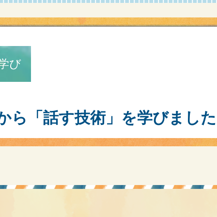
学び
から「話す技術」を学びました