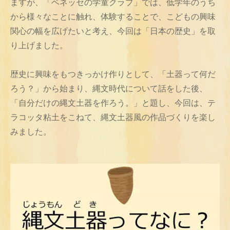
ますが、「ベネッセの学童クラブ」では、低学年のうち
から様々なことに触れ、体験することで、こどもの興味
関心の幅を広げたいと考え、今回は「日本の歴史」を取
り上げました。
歴史に興味をもつきっかけ作りとして、「土器って何だ
ろう？」から始まり、縄文時代について話をした後、
「自分だけの縄文土器を作ろう。」と題し、今回は、テ
ラコッタ粘土をこねて、縄文土器風の作品づくりを楽し
みました。