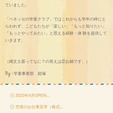
ていました。
「ベネッセの学童クラブ」ではこれからも学年の枠にと
らわれず、こどもたちが「楽しい」「もっと知りたい」
「もっとやってみたい」と思える経験・体 験を提供して
いきます。
（縄文土器ってなに？の答えは②お鍋です。）
By :
学童事業部 鎧塚
2023年4月OPEN...
空港のお仕事見学（株式...