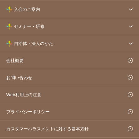
入会のご案内
セミナー・研修
自治体・法人のかた
会社概要
お問い合わせ
Web利用上の注意
プライバシーポリシー
カスタマーハラスメントに対する基本方針